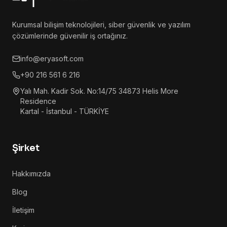
Kurumsal bilişim teknolojileri, siber güvenlik ve yazılım
çözümlerinde güvenilir iş ortağınız.
info@eryasoft.com
+90 216 561 6 216
Yalı Mah. Kadir Sok. No:14/75 34873 Helis More
Residence
Kartal - İstanbul - TÜRKİYE
Şirket
Hakkımızda
Blog
İletişim