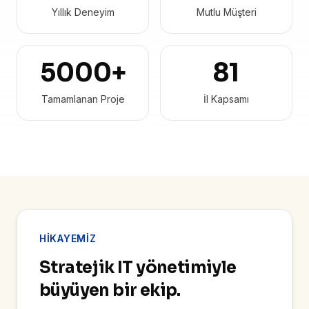
Yıllık Deneyim
Mutlu Müşteri
5000
+
81
Tamamlanan Proje
İl Kapsamı
HIKAYEMIZ
Stratejik IT yönetimiyle
büyüyen bir ekip.