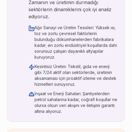
Zamanın ve üretimin durmadığı
sektörlerin dinamiklerini çok iyi analiz
ediyoruz.
Ağır Sanayi ve Üretim Tesisleri: Yüksek ısı,
toz ve zorlu çevresel faktörlerin
bulunduğu dökümhanelerden fabrikalara
kadar; en zorlu endüstriyel koşullarda dahi
sorunsuz çalışan dayanıklı altyapılar
kuruyoruz.
Kesintisiz Üretim: Tekstil, gıda ve enerji
gibi 7/24 aktif olan sektörlerde, üretimin
aksamaması için proaktif izleme ve destek
hizmetleri sunuyoruz.
İnşaat ve Enerji Sahaları: Şantiyelerden
petrol sahalarına kadar, coğrafi koşullar ne
olursa olsun veri akışını ve iletişimi garanti
altına alıyoruz.