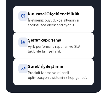
Kurumsal Ölçeklenebilirlik
İşletmeniz büyüdükçe altyapınızı
sorunsuzca ölçeklendiriyoruz.
Şeffaf Raporlama
Aylık performans raporları ve SLA
takibiyle tam şeffaflık.
Sürekli İyileştirme
Proaktif izleme ve düzenli
optimizasyonla sisteminiz hep güncel.