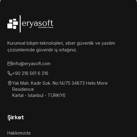
Kurumsal bilişim teknolojileri, siber güvenlik ve yazılım
çözümlerinde güvenilir iş ortağınız.
info@eryasoft.com
+90 216 561 6 216
Yalı Mah. Kadir Sok. No:14/75 34873 Helis More
Residence
Kartal - İstanbul - TÜRKİYE
Şirket
Hakkımızda