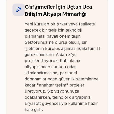
Girişimciler İçin Uçtan Uca
Bilişim Altyapı Mimarlığı
Yeni kurulan bir şirket veya faaliyete
geçecek bir tesis için teknoloji
planlaması hayati önem taşır.
Sektörünüz ne olursa olsun, bir
işletmenin kuruluş aşamasındaki tüm IT
gereksinimlerini A'dan Z'ye
projelendiriyoruz. Kablolama
altyapısından sunucu odası
iklimlendirmesine, personel
donanımlarından güvenlik sistemlerine
kadar "anahtar teslim" projeler
üretiyoruz. Siz vizyonunuza
odaklanırken, teknolojik altyapınız
Eryasoft güvencesiyle kullanıma hazır
hale gelir.