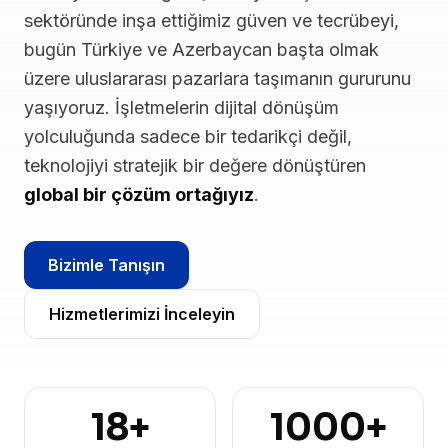
sektöründe inşa ettiğimiz güven ve tecrübeyi,
bugün Türkiye ve Azerbaycan başta olmak
üzere uluslararası pazarlara taşımanın gururunu
yaşıyoruz. İşletmelerin dijital dönüşüm
yolculuğunda sadece bir tedarikçi değil,
teknolojiyi stratejik bir değere dönüştüren
global bir çözüm ortağıyız
.
Bizimle Tanışın
Hizmetlerimizi İnceleyin
18
+
1000
+