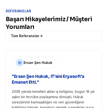
REFERANSLAR
Başarı Hikayelerimiz / Müşteri
Yorumları
Tüm Referanslar
Ersan Şen Hukuk
"Ersan Şen Hukuk, IT'sini Eryasoft'a
Emanet Etti."
2008 yılında temelleri atılan iş birliğimiz, bugün 18 yılı
aşkın bir tecrübe paylaşımına dönüştü. Hukuk
süreçlerinin karmaşıklığını ve veri güvenliğinin
kritikliğini bilerek, kesintisiz destek sunmaktan gurur