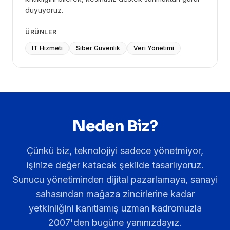
duyuyoruz.
ÜRÜNLER
IT Hizmeti
Siber Güvenlik
Veri Yönetimi
Neden Biz?
Çünkü biz, teknolojiyi sadece yönetmiyor,
işinize değer katacak şekilde tasarlıyoruz.
Sunucu yönetiminden dijital pazarlamaya, sanayi
sahasından mağaza zincirlerine kadar
yetkinliğini kanıtlamış uzman kadromuzla
2007'den bugüne yanınızdayız.