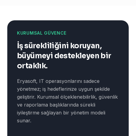
KURUMSAL GÜVENCE
İş sürekliliğini koruyan,
büyümeyi destekleyen bir
ortaklık.
Eryasoft, IT operasyonlarını sadece
yönetmez; iş hedeflerinize uygun şekilde
geliştirir. Kurumsal ölçeklenebilirlik, güvenlik
ve raporlama başlıklarında sürekli
iyileştirme sağlayan bir yönetim modeli
sunar.