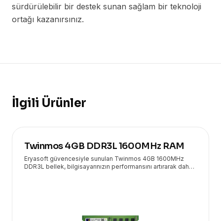
sürdürülebilir bir destek sunan sağlam bir teknoloji
ortağı kazanırsınız.
İlgili Ürünler
Twinmos 4GB DDR3L 1600MHz RAM
Eryasoft güvencesiyle sunulan Twinmos 4GB 1600MHz
DDR3L bellek, bilgisayarınızın performansını artırarak daha
hızlı ve akıcı bir deneyim sunar.