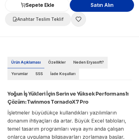
Sepete Ekle
Satın Alın
Anahtar Teslim Teklif
Ürün Açıklaması
Özellikler
Neden Eryasoft?
Yorumlar
SSS
İade Koşulları
Yoğun İş Yükleri İçin Serin ve Yüksek Performanslı
Çözüm: Twinmos TornadoX7 Pro
İşletmeler büyüdükçe kullandıkları yazılımların
donanım ihtiyaçları da artar. Büyük Excel tabloları,
temel tasarım programları veya aynı anda çalışan
onlarca uygulama bilgisayarları zorlamaya başlar.