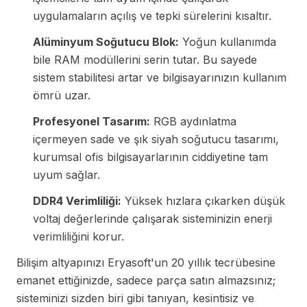
uygulamaların açılış ve tepki sürelerini kısaltır.
Alüminyum Soğutucu Blok:
Yoğun kullanımda
bile RAM modüllerini serin tutar. Bu sayede
sistem stabilitesi artar ve bilgisayarınızın kullanım
ömrü uzar.
Profesyonel Tasarım:
RGB aydınlatma
içermeyen sade ve şık siyah soğutucu tasarımı,
kurumsal ofis bilgisayarlarının ciddiyetine tam
uyum sağlar.
DDR4 Verimliliği:
Yüksek hızlara çıkarken düşük
voltaj değerlerinde çalışarak sisteminizin enerji
verimliliğini korur.
Bilişim altyapınızı Eryasoft'un 20 yıllık tecrübesine
emanet ettiğinizde, sadece parça satın almazsınız;
sisteminizi sizden biri gibi tanıyan, kesintisiz ve