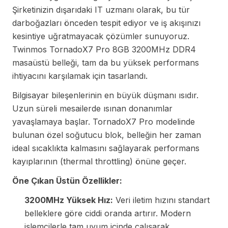
Şirketinizin dışarıdaki IT uzmanı olarak, bu tür
darboğazları önceden tespit ediyor ve iş akışınızı
kesintiye uğratmayacak çözümler sunuyoruz.
Twinmos TornadoX7 Pro 8GB 3200MHz DDR4
masaüstü belleği, tam da bu yüksek performans
ihtiyacını karşılamak için tasarlandı.
Bilgisayar bileşenlerinin en büyük düşmanı ısıdır.
Uzun süreli mesailerde ısınan donanımlar
yavaşlamaya başlar. TornadoX7 Pro modelinde
bulunan özel soğutucu blok, belleğin her zaman
ideal sıcaklıkta kalmasını sağlayarak performans
kayıplarının (thermal throttling) önüne geçer.
Öne Çıkan Üstün Özellikler:
3200MHz Yüksek Hız:
Veri iletim hızını standart
belleklere göre ciddi oranda artırır. Modern
işlemcilerle tam uyum içinde çalışarak