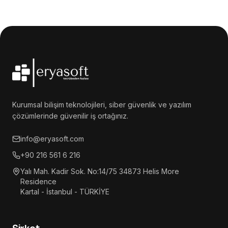
Kurumsal bilişim teknolojileri, siber güvenlik ve yazılım
çözümlerinde güvenilir iş ortağınız.
info@eryasoft.com
+90 216 561 6 216
Yalı Mah. Kadir Sok. No:14/75 34873 Helis More
Residence
Kartal - İstanbul - TÜRKİYE