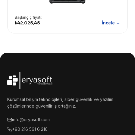
Başlangıç fiyatı:
₺42.025,45
İncele →
Kurumsal bilişim teknolojileri, siber güvenlik ve yazılım
çözümlerinde güvenilir iş ortağınız.
info@eryasoft.com
+90 216 561 6 216