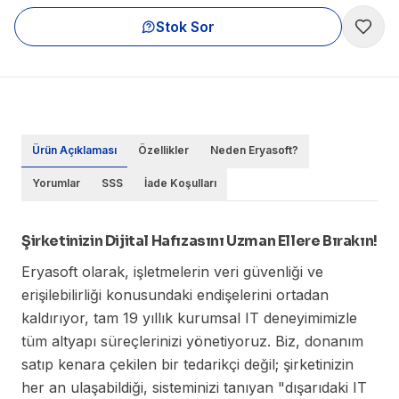
Stok Sor
Ürün Açıklaması
Özellikler
Neden Eryasoft?
Yorumlar
SSS
İade Koşulları
Şirketinizin Dijital Hafızasını Uzman Ellere Bırakın!
Eryasoft olarak, işletmelerin veri güvenliği ve
erişilebilirliği konusundaki endişelerini ortadan
kaldırıyor, tam 19 yıllık kurumsal IT deneyimimizle
tüm altyapı süreçlerinizi yönetiyoruz. Biz, donanım
satıp kenara çekilen bir tedarikçi değil; şirketinizin
her an ulaşabildiği, sisteminizi tanıyan "dışarıdaki IT