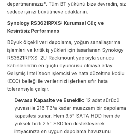
departmanınızız". Tüm BT yükünü bize devredin, siz
sadece işinizi büyütmeye odaklanın.
Synology RS3621RPXS: Kurumsal Güç ve
Kesintisiz Performans
Büyük ölçekli veri depolama, yoğun sanallaştırma
işlemleri ve kritik iş yükleri için tasarlanan Synology
RS3621RPXS, 2U Rackmount yapısıyla sunucu
kabinlerinizin en güçlü oyuncusu olmaya aday.
Gelişmiş Intel Xeon işlemcisi ve hata düzeltme kodlu
(ECC) belleği ile verilerinizi işlerken sıfır hata
toleransıyla çalışır.
Devasa Kapasite ve Esneklik:
12 adet sürücü
yuvası ile 216 TB'a kadar muazzam bir depolama
kapasitesi sunar. Hem 3.5" SATA HDD hem de
yüksek hızlı 2.5" SSD'leri destekleyerek
ihtiyacınıza en uygun depolama havuzunu