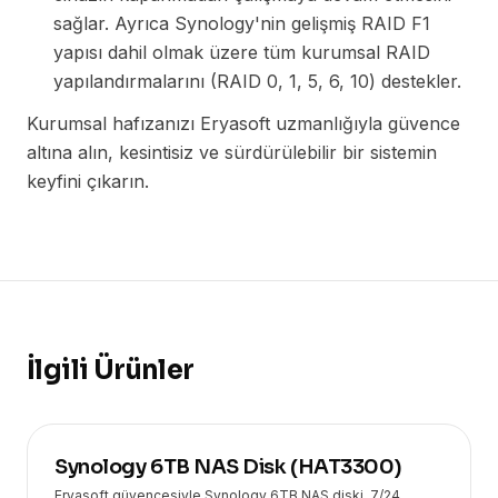
sağlar. Ayrıca Synology'nin gelişmiş RAID F1
yapısı dahil olmak üzere tüm kurumsal RAID
yapılandırmalarını (RAID 0, 1, 5, 6, 10) destekler.
Kurumsal hafızanızı Eryasoft uzmanlığıyla güvence
altına alın, kesintisiz ve sürdürülebilir bir sistemin
keyfini çıkarın.
İlgili Ürünler
Synology 6TB NAS Disk (HAT3300)
Eryasoft güvencesiyle Synology 6TB NAS diski. 7/24