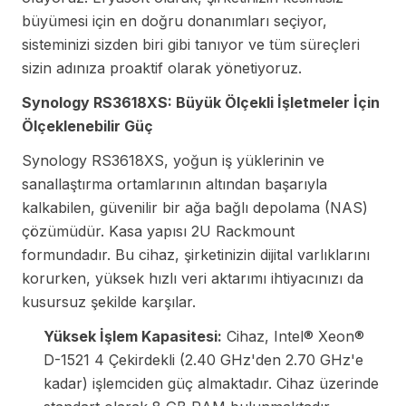
büyümesi için en doğru donanımları seçiyor,
sisteminizi sizden biri gibi tanıyor ve tüm süreçleri
sizin adınıza proaktif olarak yönetiyoruz.
Synology RS3618XS: Büyük Ölçekli İşletmeler İçin
Ölçeklenebilir Güç
Synology RS3618XS, yoğun iş yüklerinin ve
sanallaştırma ortamlarının altından başarıyla
kalkabilen, güvenilir bir ağa bağlı depolama (NAS)
çözümüdür. Kasa yapısı 2U Rackmount
formundadır. Bu cihaz, şirketinizin dijital varlıklarını
korurken, yüksek hızlı veri aktarımı ihtiyacınızı da
kusursuz şekilde karşılar.
Yüksek İşlem Kapasitesi:
Cihaz, Intel® Xeon®
D-1521 4 Çekirdekli (2.40 GHz'den 2.70 GHz'e
kadar) işlemciden güç almaktadır. Cihaz üzerinde