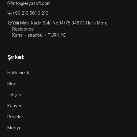
info@eryasoft.com
+90 216 561 6 216
Yalı Mah. Kadir Sok. No:14/75 34873 Helis More
Residence
Kartal - İstanbul - TÜRKİYE
Şirket
Hakkımızda
Blog
İletişim
Kariyer
Projeler
Medya