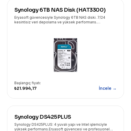
Synology 6TB NAS Disk (HAT3300)
Eryasoft güvencesiyle Synology 6TB NAS diski. 7/24
kesintisiz veri depolama ve yüksek performans.
İşletmenizin IT altyapısı için ideal, güvenilir çözüm.
Başlangıç fiyatı:
₺21.994,17
İncele →
Synology DS425PLUS
Synology DS425PLUS: 4 yuvalı yapı ve Intel işlemciyle
yüksek performans.Eryasoft güvencesi ve profesyonel