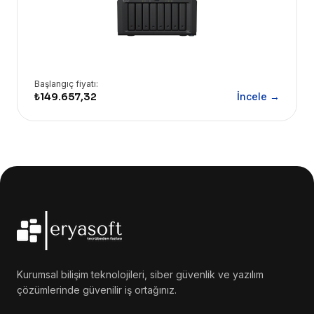
Başlangıç fiyatı:
₺149.657,32
İncele →
Kurumsal bilişim teknolojileri, siber güvenlik ve yazılım
çözümlerinde güvenilir iş ortağınız.