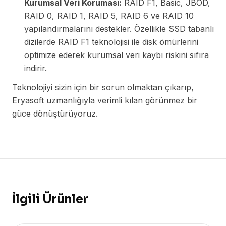
Kurumsal Veri Koruması:
RAID F1, Basic, JBOD,
RAID 0, RAID 1, RAID 5, RAID 6 ve RAID 10
yapılandırmalarını destekler. Özellikle SSD tabanlı
dizilerde RAID F1 teknolojisi ile disk ömürlerini
optimize ederek kurumsal veri kaybı riskini sıfıra
indirir.
Teknolojiyi sizin için bir sorun olmaktan çıkarıp,
Eryasoft uzmanlığıyla verimli kılan görünmez bir
güce dönüştürüyoruz.
İlgili Ürünler