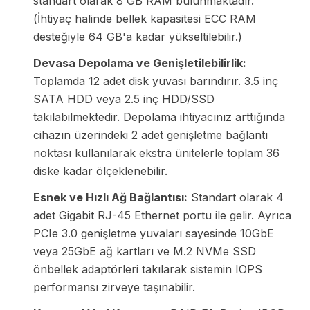
standart olarak 8 GB RAM bulunmaktadır.
(İhtiyaç halinde bellek kapasitesi ECC RAM
desteğiyle 64 GB'a kadar yükseltilebilir.)
Devasa Depolama ve Genişletilebilirlik:
Toplamda 12 adet disk yuvası barındırır. 3.5 inç
SATA HDD veya 2.5 inç HDD/SSD
takılabilmektedir. Depolama ihtiyacınız arttığında
cihazın üzerindeki 2 adet genişletme bağlantı
noktası kullanılarak ekstra ünitelerle toplam 36
diske kadar ölçeklenebilir.
Esnek ve Hızlı Ağ Bağlantısı:
Standart olarak 4
adet Gigabit RJ-45 Ethernet portu ile gelir. Ayrıca
PCIe 3.0 genişletme yuvaları sayesinde 10GbE
veya 25GbE ağ kartları ve M.2 NVMe SSD
önbellek adaptörleri takılarak sistemin IOPS
performansı zirveye taşınabilir.