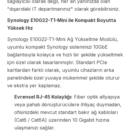
sağlayıcısı olarak değil, her an yanınızda olan
"dışarıdaki IT departmanınız" olarak görebilirsiniz.
Synology E10G22-T1-Mini ile Kompakt Boyutta
Yüksek Hız
Synology E10G22-T1-Mini Ağ Yükseltme Modülü,
uyumlu kompakt Synology sisteminizi 10GbE
bağlantısıyla kolayca ve hızlı bir şekilde yükseltmek
için özel olarak tasarlanmıştır. Standart PCIe
kartlardan farklı olarak, uyumlu cihazların arka
panelindeki özel yuvaya mükemmel şekilde oturur
ve ekstra yer kaplamaz.
Evrensel RJ-45 Kolaylığı:
Fiber optik altyapıya
veya pahalı dönüştürücülere ihtiyaç duymadan,
ofisinizdeki mevcut standart bakır ağ kabloları
(Cat6 / Cat6A) üzerinden 10 Gigabit hızına
ulaşmanızı sağlar.