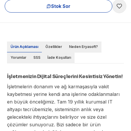
Stok Sor
Ürün Açıklaması
Özellikler
Neden Eryasoft?
Yorumlar
SSS
İade Koşulları
İşletmenizin Dijital Süreçlerini Kesintisiz Yönetin!
İşletmelerin donanım ve ağ karmaşasıyla vakit
kaybetmesi yerine kendi ana işlerine odaklanmaları
en büyük önceliğimiz. Tam 19 yıllık kurumsal IT
altyapı tecrübemizle, sisteminizin anlık veya
gelecekteki ihtiyaçlarını belirliyor ve size özel
çözümler sunuyoruz. Bizi sadece bir ürün