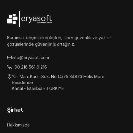
Kurumsal bilişim teknolojileri, siber güvenlik ve yazılım
çözümlerinde güvenilir iş ortağınız.
info@eryasoft.com
+90 216 561 6 216
Yalı Mah. Kadir Sok. No:14/75 34873 Helis More
Residence
Kartal - İstanbul - TÜRKİYE
Şirket
Hakkımızda