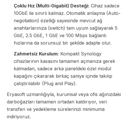
Çoklu Hız (Multi-Gigabit) Desteği:
Cihaz sadece
10GbE ile sınırlı kalmaz. Otomatik anlaşma (Auto-
negotiation) özelliği sayesinde mevcut ağ
anahtarlarınıza (switch) tam uyum sağlayarak 5
GbE, 2.5 GbE, 1 GbE ve 100 Mbps bağlantı
hızlarına da sorunsuz bir şekilde adapte olur.
Zahmetsiz Kurulum:
Kompakt Synology
cihazlarının kasasını tamamen açmanıza gerek
kalmadan, sadece arka paneldeki özel modül
kapağını çıkararak birkaç saniye içinde takılıp
çalıştırılabilir (Plug and Play).
Eryasoft uzmanlığıyla, kurumsal veya ofis ağınızdaki
darboğazları tamamen ortadan kaldırıyor, veri
transferi ve yedekleme sürelerinizi minimuma
indiriyoruz.