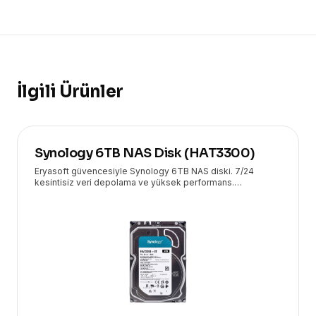
İlgili Ürünler
Synology 6TB NAS Disk (HAT3300)
Eryasoft güvencesiyle Synology 6TB NAS diski. 7/24
kesintisiz veri depolama ve yüksek performans.
İşletmenizin IT altyapısı için ideal, güvenilir çözüm.