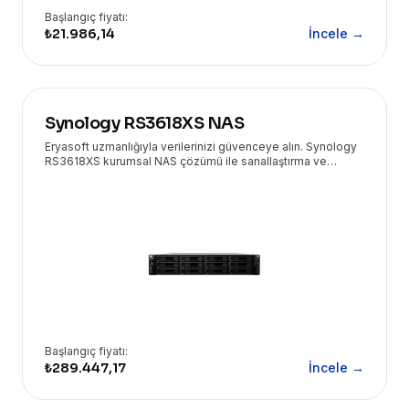
Başlangıç fiyatı:
₺21.986,14
İncele →
Synology RS3618XS NAS
Eryasoft uzmanlığıyla verilerinizi güvenceye alın. Synology
RS3618XS kurumsal NAS çözümü ile sanallaştırma ve
yedekleme süreçlerinizi hızlandırın.
Başlangıç fiyatı:
₺289.447,17
İncele →