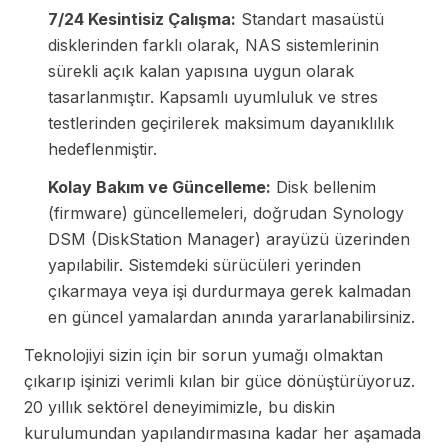
7/24 Kesintisiz Çalışma:
Standart masaüstü
disklerinden farklı olarak, NAS sistemlerinin
sürekli açık kalan yapısına uygun olarak
tasarlanmıştır. Kapsamlı uyumluluk ve stres
testlerinden geçirilerek maksimum dayanıklılık
hedeflenmiştir.
Kolay Bakım ve Güncelleme:
Disk bellenim
(firmware) güncellemeleri, doğrudan Synology
DSM (DiskStation Manager) arayüzü üzerinden
yapılabilir. Sistemdeki sürücüleri yerinden
çıkarmaya veya işi durdurmaya gerek kalmadan
en güncel yamalardan anında yararlanabilirsiniz.
Teknolojiyi sizin için bir sorun yumağı olmaktan
çıkarıp işinizi verimli kılan bir güce dönüştürüyoruz.
20 yıllık sektörel deneyimimizle, bu diskin
kurulumundan yapılandırmasına kadar her aşamada