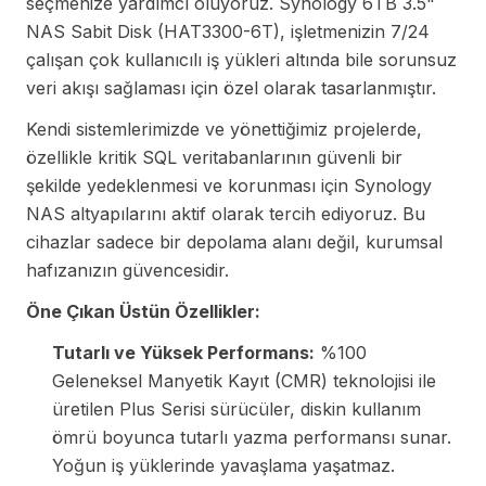
seçmenize yardımcı oluyoruz. Synology 6TB 3.5"
NAS Sabit Disk (HAT3300-6T), işletmenizin 7/24
çalışan çok kullanıcılı iş yükleri altında bile sorunsuz
veri akışı sağlaması için özel olarak tasarlanmıştır.
Kendi sistemlerimizde ve yönettiğimiz projelerde,
özellikle kritik SQL veritabanlarının güvenli bir
şekilde yedeklenmesi ve korunması için Synology
NAS altyapılarını aktif olarak tercih ediyoruz. Bu
cihazlar sadece bir depolama alanı değil, kurumsal
hafızanızın güvencesidir.
Öne Çıkan Üstün Özellikler:
Tutarlı ve Yüksek Performans:
%100
Geleneksel Manyetik Kayıt (CMR) teknolojisi ile
üretilen Plus Serisi sürücüler, diskin kullanım
ömrü boyunca tutarlı yazma performansı sunar.
Yoğun iş yüklerinde yavaşlama yaşatmaz.