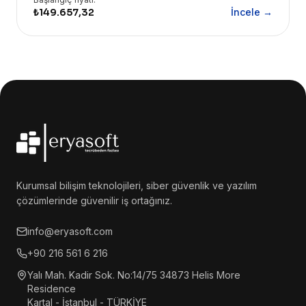
₺149.657,32
İncele →
Kurumsal bilişim teknolojileri, siber güvenlik ve yazılım
çözümlerinde güvenilir iş ortağınız.
info@eryasoft.com
+90 216 561 6 216
Yalı Mah. Kadir Sok. No:14/75 34873 Helis More
Residence
Kartal - İstanbul - TÜRKİYE