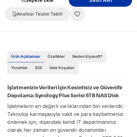
Sepete Ekle
Satın Alın
Anahtar Teslim Teklif
Ürün Açıklaması
Özellikler
Neden Eryasoft?
Yorumlar
SSS
İade Koşulları
İşletmenizin Verileri İçin Kesintisiz ve Güvenilir
Depolama: Synology Plus Serisi 6TB NAS Disk
İşletmelerin en değerli varlıklarından biri verileridir.
Teknoloji karmaşasıyla vakit ve para kaybetmenizi
önlemek için, dışarıdaki kendi IT departmanınız
olarak her zaman en güvenilir donanımları