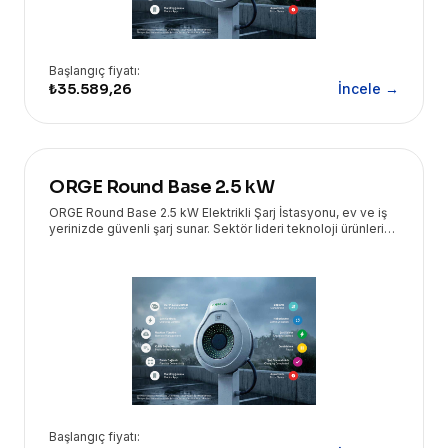
Başlangıç fiyatı:
₺35.589,26
İncele →
ORGE Round Base 2.5 kW
ORGE Round Base 2.5 kW Elektrikli Şarj İstasyonu, ev ve iş
yerinizde güvenli şarj sunar. Sektör lideri teknoloji ürünleri
Eryasoft güvencesiyle kapınızda!
Başlangıç fiyatı: