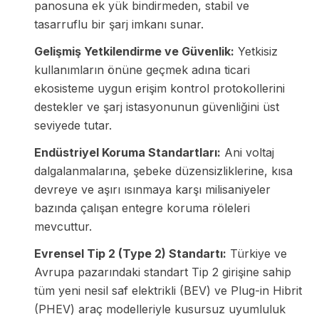
panosuna ek yük bindirmeden, stabil ve
tasarruflu bir şarj imkanı sunar.
Gelişmiş Yetkilendirme ve Güvenlik:
Yetkisiz
kullanımların önüne geçmek adına ticari
ekosisteme uygun erişim kontrol protokollerini
destekler ve şarj istasyonunun güvenliğini üst
seviyede tutar.
Endüstriyel Koruma Standartları:
Ani voltaj
dalgalanmalarına, şebeke düzensizliklerine, kısa
devreye ve aşırı ısınmaya karşı milisaniyeler
bazında çalışan entegre koruma röleleri
mevcuttur.
Evrensel Tip 2 (Type 2) Standartı:
Türkiye ve
Avrupa pazarındaki standart Tip 2 girişine sahip
tüm yeni nesil saf elektrikli (BEV) ve Plug-in Hibrit
(PHEV) araç modelleriyle kusursuz uyumluluk