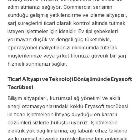
adım atmanızı sağlıyor. Commercial serisinin
sunduğu gelişmiş yetkilendirme ve izleme altyapısı,
şarj süreçlerini ticari olarak kontrol altında tutmak
isteyen işletmeler için idealdir. Ev tipi şebekeleri
yormayan düşük ve dengeli güç tüketimiyle,
operasyonel maliyetlerinizi minimumda tutarak
müşterilerinize veya şirket filonuza güvenli bir şarj
hizmeti sunmanızı sağlar.
Ticari Altyapı ve Teknoloji Dönüşümünde Eryasoft
Tecrübesi
Bilişim altyapıları, kurumsal ağ yönetimi ve akıllı
enerji otomasyonlarındaki köklü Eryasoft tecrübesi
ile ticari işletmelerin ihtiyaç duyduğu en kararlı
çözümleri sizlerle buluşturuyoruz. İşletmelerin
elektrik yük dağılımlarına, ağ tabanlı cihaz takibine
ve kurumsal güvenlik protokollerine tam anlamıyla