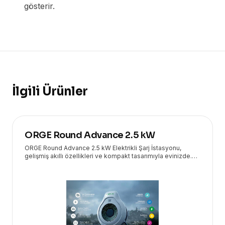
gösterir.
İlgili Ürünler
ORGE Round Advance 2.5 kW
ORGE Round Advance 2.5 kW Elektrikli Şarj İstasyonu,
gelişmiş akıllı özellikleri ve kompakt tasarımıyla evinizde.
Teknoloji ürünleri Eryasoft güvencesiyle!