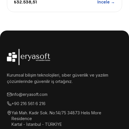
₺32.538,51
İncele →
Kurumsal bilişim teknolojileri, siber güvenlik ve yazılım
çözümlerinde güvenilir iş ortağınız.
info@eryasoft.com
+90 216 561 6 216
Yalı Mah. Kadir Sok. No:14/75 34873 Helis More
Residence
Kartal - İstanbul - TÜRKİYE