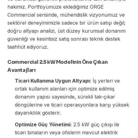
hakimiz. Portföyümüze eklediğimiz ORGE
Commercial serisinde, mühendislik vizyonumuz ve
sektörel deneyimimizle sadece bir ürün satışı değil;
doğru altyapı analizi, üst düzey kurumsal donanım
güvenliği ve kesintisiz satış sonrası teknik destek
taahhüt ediyoruz.
Commercial 2.5 kW Modelinin Öne Çıkan
Avantajları
Ticari Kullanıma Uygun Altyapı:
İş yerleri ve
ortak kullanım alanları için optimize edilmiş
donanım yapısı sayesinde, sürekli tak-çıkar
döngülerine ve ticari operasyonlara karşı yüksek
dayanıklılık gösterir.
Optimize Güç Yönetimi:
2.5 kW güç çıkışı ile
ticari binaların veya ofislerin mevcut elektrik