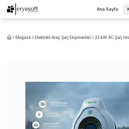
Ana Sayfa
Mağaza
Elektrikli Araç Şarj Ekipmanları
22 kW AC Şarj İst