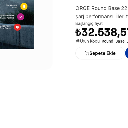
ORGE Round Base 22 kW
şarj performansı. İleri
Başlangıç fiyatı:
₺32.538,5
Ürün Kodu:
Round Base 
Sepete Ekle