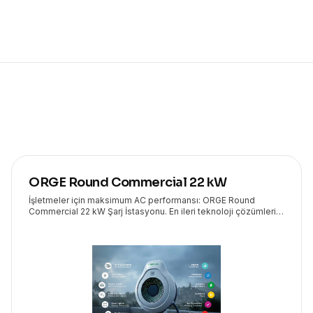
ORGE Round Commercial 22 kW
İşletmeler için maksimum AC performansı: ORGE Round
Commercial 22 kW Şarj İstasyonu. En ileri teknoloji çözümleri
Eryasoft güvencesiyle kapınızda!