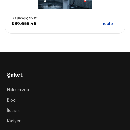
Başlangıç fiyatı:
₺39.656,45
İncele →
Şirket
Hakkımızda
Blog
İletişim
Kariyer