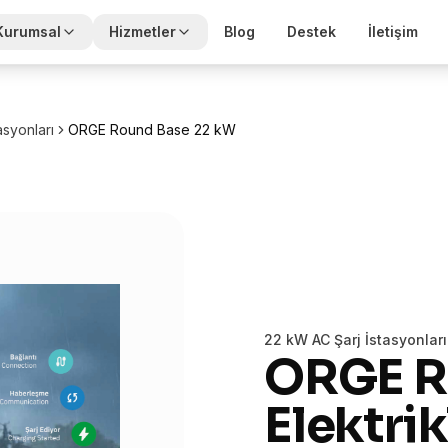
Kurumsal
Hizmetler
Blog
Destek
İletişim
asyonları
ORGE Round Base 22 kW
22 kW AC Şarj İstasyonları
ORGE R
Elektrik