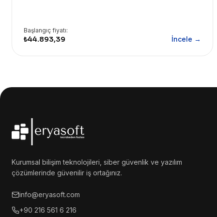
Başlangıç fiyatı:
₺44.893,39
İncele →
Kurumsal bilişim teknolojileri, siber güvenlik ve yazılım
çözümlerinde güvenilir iş ortağınız.
info@eryasoft.com
+90 216 561 6 216