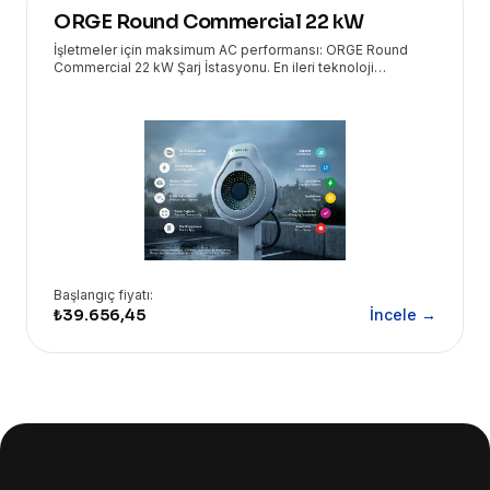
ORGE Round Commercial 22 kW
İşletmeler için maksimum AC performansı: ORGE Round
Commercial 22 kW Şarj İstasyonu. En ileri teknoloji
çözümleri Eryasoft güvencesiyle kapınızda!
Başlangıç fiyatı:
₺39.656,45
İncele →