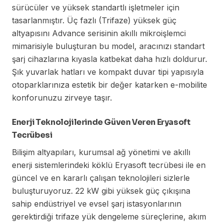
sürücüler ve yüksek standartlı işletmeler için
tasarlanmıştır. Üç fazlı (Trifaze) yüksek güç
altyapısını Advance serisinin akıllı mikroişlemci
mimarisiyle buluşturan bu model, aracınızı standart
şarj cihazlarına kıyasla katbekat daha hızlı doldurur.
Şık yuvarlak hatları ve kompakt duvar tipi yapısıyla
otoparklarınıza estetik bir değer katarken e-mobilite
konforunuzu zirveye taşır.
Enerji Teknolojilerinde Güven Veren Eryasoft
Tecrübesi
Bilişim altyapıları, kurumsal ağ yönetimi ve akıllı
enerji sistemlerindeki köklü Eryasoft tecrübesi ile en
güncel ve en kararlı çalışan teknolojileri sizlerle
buluşturuyoruz. 22 kW gibi yüksek güç çıkışına
sahip endüstriyel ve evsel şarj istasyonlarının
gerektirdiği trifaze yük dengeleme süreçlerine, akım