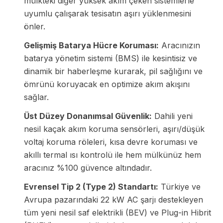
mülkteki diğer yüksek akım çeken sistemlerle
uyumlu çalışarak tesisatın aşırı yüklenmesini
önler.
Gelişmiş Batarya Hücre Koruması:
Aracınızın
batarya yönetim sistemi (BMS) ile kesintisiz ve
dinamik bir haberleşme kurarak, pil sağlığını ve
ömrünü koruyacak en optimize akım akışını
sağlar.
Üst Düzey Donanımsal Güvenlik:
Dahili yeni
nesil kaçak akım koruma sensörleri, aşırı/düşük
voltaj koruma röleleri, kısa devre koruması ve
akıllı termal ısı kontrolü ile hem mülkünüz hem
aracınız %100 güvence altındadır.
Evrensel Tip 2 (Type 2) Standartı:
Türkiye ve
Avrupa pazarındaki 22 kW AC şarjı destekleyen
tüm yeni nesil saf elektrikli (BEV) ve Plug-in Hibrit