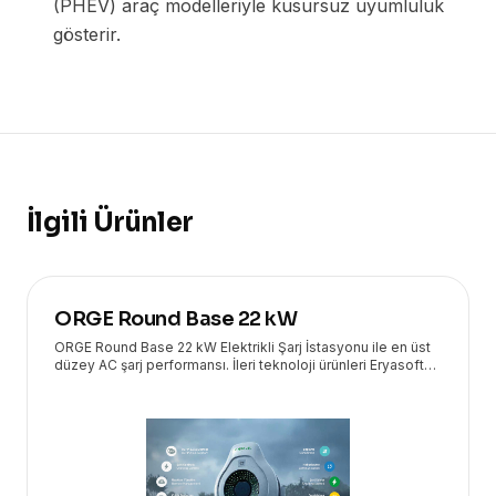
(PHEV) araç modelleriyle kusursuz uyumluluk
gösterir.
İlgili Ürünler
ORGE Round Base 22 kW
ORGE Round Base 22 kW Elektrikli Şarj İstasyonu ile en üst
düzey AC şarj performansı. İleri teknoloji ürünleri Eryasoft
güvencesiyle kapınızda!