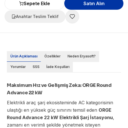
Sepete Ekle
Satın Alın
Anahtar Teslim Teklif
Ürün Açıklaması
Özellikler
Neden Eryasoft?
Yorumlar
SSS
İade Koşulları
Maksimum Hız ve Gelişmiş Zeka: ORGE Round
Advance 22 kW
Elektrikli araç şarj ekosisteminde AC kategorisinin
ulaştığı en yüksek güç sınırını temsil eden
ORGE
Round Advance 22 kW Elektrikli Şarj İstasyonu
,
zamanı en verimli şekilde yönetmek isteyen