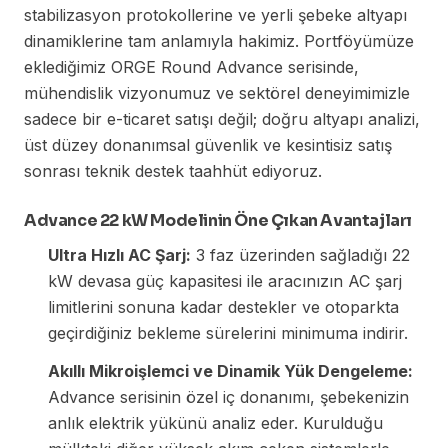
stabilizasyon protokollerine ve yerli şebeke altyapı
dinamiklerine tam anlamıyla hakimiz. Portföyümüze
eklediğimiz ORGE Round Advance serisinde,
mühendislik vizyonumuz ve sektörel deneyimimizle
sadece bir e-ticaret satışı değil; doğru altyapı analizi,
üst düzey donanımsal güvenlik ve kesintisiz satış
sonrası teknik destek taahhüt ediyoruz.
Advance 22 kW Modelinin Öne Çıkan Avantajları
Ultra Hızlı AC Şarj:
3 faz üzerinden sağladığı 22
kW devasa güç kapasitesi ile aracınızın AC şarj
limitlerini sonuna kadar destekler ve otoparkta
geçirdiğiniz bekleme sürelerini minimuma indirir.
Akıllı Mikroişlemci ve Dinamik Yük Dengeleme:
Advance serisinin özel iç donanımı, şebekenizin
anlık elektrik yükünü analiz eder. Kurulduğu