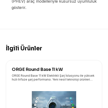
(PHEV) araç modelleriyle kusursuz uyumluluk
gösterir.
İlgili Ürünler
ORGE Round Base 11 kW
ORGE Round Base 11 kW Elektrikli Şarj İstasyonu ile yüksek
hızlı trifaze şarj performansı. Yeni nesil teknoloji ürünleri
Eryasoft güvencesiyle kapınızda!