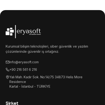
Kurumsal bilişim teknolojileri, siber güvenlik ve yazılım
çözümlerinde güvenilir iş ortağınız.
info@eryasoft.com
+90 216 561 6 216
Yalı Mah. Kadir Sok. No:14/75 34873 Helis More
Residence
Kartal - İstanbul - TÜRKİYE
Şirket