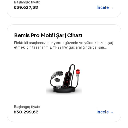
Başlangıç fiyatı:
₺39.627,38
İncele →
Bemis Pro Mobil Şarj Cihazı
Elektrikli araçlarınızı her yerde güvenle ve yüksek hızda şarj
etmek için tasarlanmış, 11-22 kW güç aralığında çalışan
taşınabilir şarj çözümüdür. Eryasoft güvencesiyle sunulur.
Başlangıç fiyatı:
₺30.299,63
İncele →