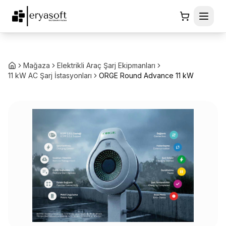
Mağaza
Elektrikli Araç Şarj Ekipmanları
11 kW AC Şarj İstasyonları
ORGE Round Advance 11 kW