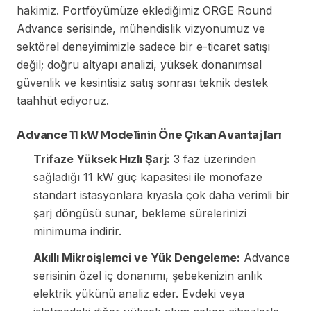
hakimiz. Portföyümüze eklediğimiz ORGE Round
Advance serisinde, mühendislik vizyonumuz ve
sektörel deneyimimizle sadece bir e-ticaret satışı
değil; doğru altyapı analizi, yüksek donanımsal
güvenlik ve kesintisiz satış sonrası teknik destek
taahhüt ediyoruz.
Advance 11 kW Modelinin Öne Çıkan Avantajları
Trifaze Yüksek Hızlı Şarj:
3 faz üzerinden
sağladığı 11 kW güç kapasitesi ile monofaze
standart istasyonlara kıyasla çok daha verimli bir
şarj döngüsü sunar, bekleme sürelerinizi
minimuma indirir.
Akıllı Mikroişlemci ve Yük Dengeleme:
Advance
serisinin özel iç donanımı, şebekenizin anlık
elektrik yükünü analiz eder. Evdeki veya