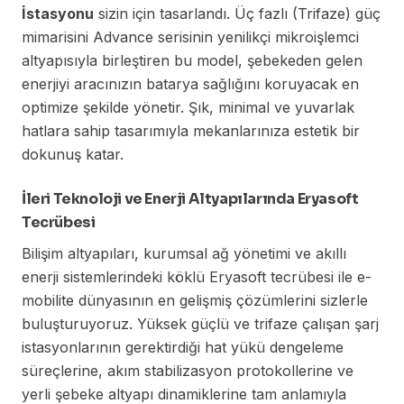
İstasyonu
sizin için tasarlandı. Üç fazlı (Trifaze) güç
mimarisini Advance serisinin yenilikçi mikroişlemci
altyapısıyla birleştiren bu model, şebekeden gelen
enerjiyi aracınızın batarya sağlığını koruyacak en
optimize şekilde yönetir. Şık, minimal ve yuvarlak
hatlara sahip tasarımıyla mekanlarınıza estetik bir
dokunuş katar.
İleri Teknoloji ve Enerji Altyapılarında Eryasoft
Tecrübesi
Bilişim altyapıları, kurumsal ağ yönetimi ve akıllı
enerji sistemlerindeki köklü Eryasoft tecrübesi ile e-
mobilite dünyasının en gelişmiş çözümlerini sizlerle
buluşturuyoruz. Yüksek güçlü ve trifaze çalışan şarj
istasyonlarının gerektirdiği hat yükü dengeleme
süreçlerine, akım stabilizasyon protokollerine ve
yerli şebeke altyapı dinamiklerine tam anlamıyla