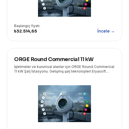
Başlangıç fiyatı:
₺32.514,65
İncele →
ORGE Round Commercial 11 kW
İşletmeler ve kurumsal alanlar için ORGE Round Commercial
11 kW Şarj İstasyonu. Gelişmiş şarj teknolojileri Eryasoft
güvencesiyle kapınızda!