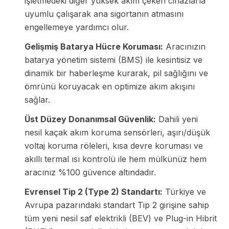
işletmedeki diğer yüksek akım çeken cihazlarla
uyumlu çalışarak ana sigortanın atmasını
engellemeye yardımcı olur.
Gelişmiş Batarya Hücre Koruması:
Aracınızın
batarya yönetim sistemi (BMS) ile kesintisiz ve
dinamik bir haberleşme kurarak, pil sağlığını ve
ömrünü koruyacak en optimize akım akışını
sağlar.
Üst Düzey Donanımsal Güvenlik:
Dahili yeni
nesil kaçak akım koruma sensörleri, aşırı/düşük
voltaj koruma röleleri, kısa devre koruması ve
akıllı termal ısı kontrolü ile hem mülkünüz hem
aracınız %100 güvence altındadır.
Evrensel Tip 2 (Type 2) Standartı:
Türkiye ve
Avrupa pazarındaki standart Tip 2 girişine sahip
tüm yeni nesil saf elektrikli (BEV) ve Plug-in Hibrit