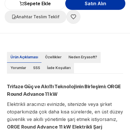
Sepete Ekle
Satın Alın
Anahtar Teslim Teklif
Ürün Açıklaması
Özellikler
Neden Eryasoft?
Yorumlar
SSS
İade Koşulları
Trifaze Güç ve Akıllı Teknolojinin Birleşimi: ORGE
Round Advance 11 kW
Elektrikli aracınızı evinizde, sitenizde veya şirket
otoparkınızda çok daha kısa sürelerde, en üst düzey
güvenlik ve akıllı yönetimle şarj etmek istiyorsanız,
ORGE Round Advance 11 kW Elektrikli Şarj