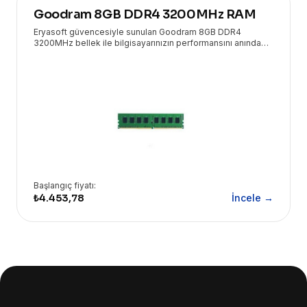
Goodram 8GB DDR4 3200MHz RAM
Eryasoft güvencesiyle sunulan Goodram 8GB DDR4
3200MHz bellek ile bilgisayarınızın performansını anında
artırın. Hızlı ve güvenilir veri işleme kapasitesi sunarak çoklu
görevlerde akıcılık sağlar.
Başlangıç fiyatı:
₺4.453,78
İncele →