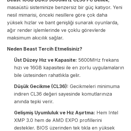
masaüstü sisteminize benzersiz bir güç katıyor. Yeni
nesil mimarisi, önceki nesillere göre çok daha
yüksek hızlar ve bant genişliği sunarak oyunlarda,
ağır render işlemlerinde ve çoklu görevlerde
maksimum akıcılık sağlar.
Neden Beast Tercih Etmelisiniz?
Üst Düzey Hız ve Kapasite:
5600MHz frekans
hızı ve 16GB kapasitesi ile en zorlu uygulamaların
bile üstesinden rahatlıkla gelir.
Düşük Gecikme (CL36):
Gecikmeleri minimuma
indiren CL36 değeri sayesinde komutlarınıza
anında tepki verir.
Gelişmiş Uyumluluk ve Hız Aşırtma:
Hem Intel
XMP 3.0 hem de AMD EXPO profillerini
destekler. BIOS üzerinden tek tıkla en yüksek