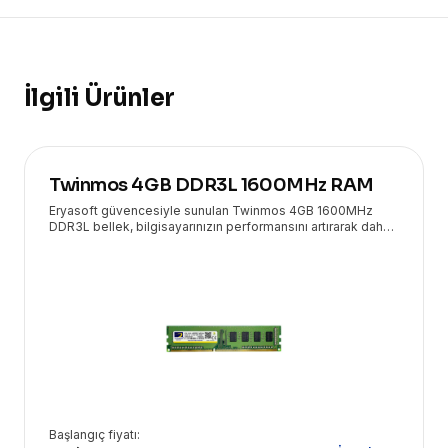
İlgili Ürünler
Twinmos 4GB DDR3L 1600MHz RAM
Eryasoft güvencesiyle sunulan Twinmos 4GB 1600MHz
DDR3L bellek, bilgisayarınızın performansını artırarak daha
hızlı ve akıcı bir deneyim sunar.
Başlangıç fiyatı: