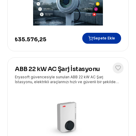
Sepete Ekle
₺35.576,25
ABB 22 kW AC Şarj İstasyonu
Eryasoft güvencesiyle sunulan ABB 22 kW AC Şarj
İstasyonu, elektrikli araçlarınızı hızlı ve güvenli bir şekilde
şarj etmenizi sağlar. Yüksek performans ve dayanıklılık
sunar.