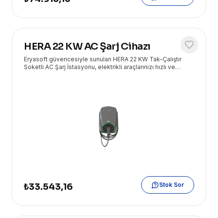
HERA 22 KW AC Şarj Cihazı
Eryasoft güvencesiyle sunulan HERA 22 KW Tak-Çalıştır
Soketli AC Şarj İstasyonu, elektrikli araçlarınızı hızlı ve
güvenli bir şekilde şarj etmeniz için ideal, kullanıcı dostu bir
çözümdür. Ev ve iş yerleri için mükemmeldir.
Stok Sor
₺33.543,16