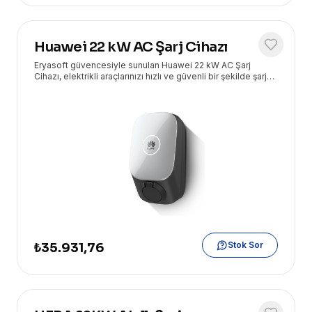
Huawei 22 kW AC Şarj Cihazı
Eryasoft güvencesiyle sunulan Huawei 22 kW AC Şarj
Cihazı, elektrikli araçlarınızı hızlı ve güvenli bir şekilde şarj
etmek için tasarlanmış yüksek performanslı bir çözümdür.
Stok Sor
₺35.931,76