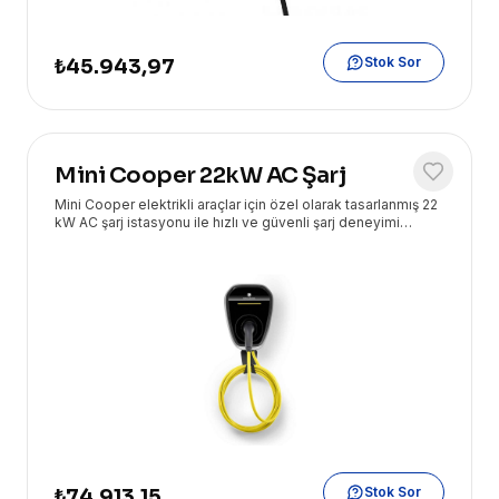
Stok Sor
₺45.943,97
Mini Cooper 22kW AC Şarj
Mini Cooper elektrikli araçlar için özel olarak tasarlanmış 22
kW AC şarj istasyonu ile hızlı ve güvenli şarj deneyimi
yaşayın. Eryasoft güvencesiyle sunulur.
Stok Sor
₺74.913,15