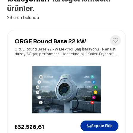
ürünler.
24
ürün bulundu
ORGE Round Base 22 kW
ORGE Round Base 22 kW Elektrikli Şarj İstasyonu ile en üst
düzey AC şarj performansı. İleri teknoloji ürünleri Eryasoft
güvencesiyle kapınızda!
Sepete Ekle
₺32.526,61