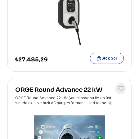
Stok Sor
₺27.485,29
ORGE Round Advance 22 kW
ORGE Round Advance 22 kW Şarj İstasyonu ile en üst
sınırda akıllı ve hızlı AC şarj performansı. İleri teknoloji
ürünleri Eryasoft güvencesiyle kapınızda!