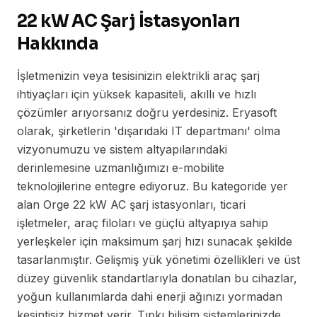
22 kW AC Şarj İstasyonları
Hakkında
İşletmenizin veya tesisinizin elektrikli araç şarj
ihtiyaçları için yüksek kapasiteli, akıllı ve hızlı
çözümler arıyorsanız doğru yerdesiniz. Eryasoft
olarak, şirketlerin 'dışarıdaki IT departmanı' olma
vizyonumuzu ve sistem altyapılarındaki
derinlemesine uzmanlığımızı e-mobilite
teknolojilerine entegre ediyoruz. Bu kategoride yer
alan Orge 22 kW AC şarj istasyonları, ticari
işletmeler, araç filoları ve güçlü altyapıya sahip
yerleşkeler için maksimum şarj hızı sunacak şekilde
tasarlanmıştır. Gelişmiş yük yönetimi özellikleri ve üst
düzey güvenlik standartlarıyla donatılan bu cihazlar,
yoğun kullanımlarda dahi enerji ağınızı yormadan
kesintisiz hizmet verir. Tıpkı bilişim sistemlerinizde