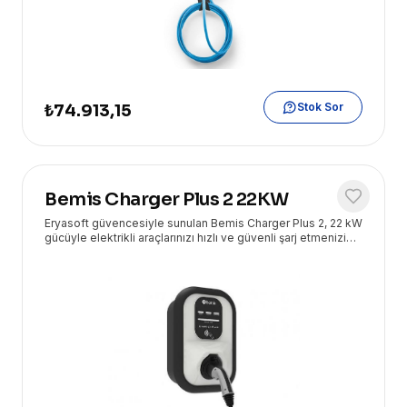
Stok Sor
₺74.913,15
Bemis Charger Plus 2 22KW
Eryasoft güvencesiyle sunulan Bemis Charger Plus 2, 22 kW
gücüyle elektrikli araçlarınızı hızlı ve güvenli şarj etmenizi
sağlayan kablolu bir AC şarj istasyonudur. Akıllı özellikleri ile
kullanım kolaylığı sunar.