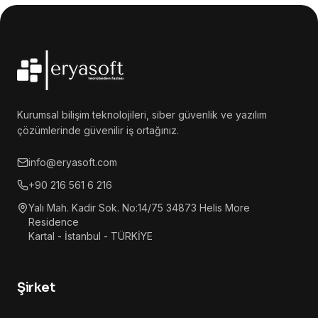
Kurumsal bilişim teknolojileri, siber güvenlik ve yazılım
çözümlerinde güvenilir iş ortağınız.
info@eryasoft.com
+90 216 561 6 216
Yalı Mah. Kadir Sok. No:14/75 34873 Helis More
Residence
Kartal - İstanbul - TÜRKİYE
Şirket