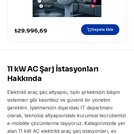
Sepete Ekle
₺29.996,69
11 kW AC Şarj İstasyonları
Hakkında
Elektrikli araç şarj altyapısı, tıpkı şirketinizin bilişim
sistemleri gibi kesintisiz ve güvenli bir yönetim
gerektirir. İşletmenizin dışarıdaki IT departmanı
olarak, teknoloji altyapısındaki kurumsal tecrübemizi
e-mobilite çözümlerine taşıyoruz. Kategorimizde yer
alan 11 kW AC elektrikli araç şarj istasyonları, ev