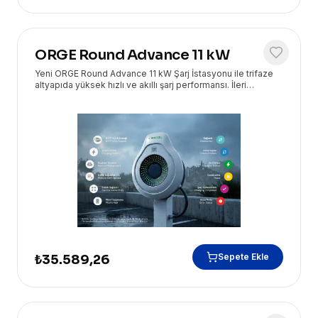
ORGE Round Advance 11 kW
Yeni ORGE Round Advance 11 kW Şarj İstasyonu ile trifaze
altyapıda yüksek hızlı ve akıllı şarj performansı. İleri
teknoloji ürünleri Eryasoft güvencesiyle!
Sepete Ekle
₺35.589,26