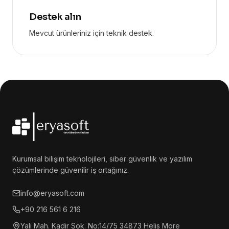
Destek alın
Mevcut ürünleriniz için teknik destek.
Kurumsal bilişim teknolojileri, siber güvenlik ve yazılım
çözümlerinde güvenilir iş ortağınız.
info@eryasoft.com
+90 216 561 6 216
Yalı Mah. Kadir Sok. No:14/75 34873 Helis More