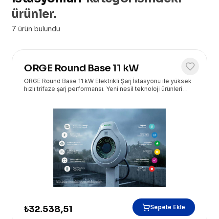
ürünler.
7
ürün bulundu
ORGE Round Base 11 kW
ORGE Round Base 11 kW Elektrikli Şarj İstasyonu ile yüksek
hızlı trifaze şarj performansı. Yeni nesil teknoloji ürünleri
Eryasoft güvencesiyle kapınızda!
Sepete Ekle
₺32.538,51