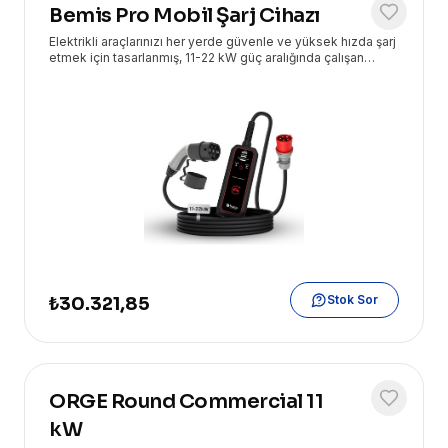
Bemis Pro Mobil Şarj Cihazı
Elektrikli araçlarınızı her yerde güvenle ve yüksek hızda şarj
etmek için tasarlanmış, 11-22 kW güç aralığında çalışan
taşınabilir şarj çözümüdür. Eryasoft güvencesiyle sunulur.
Stok Sor
₺30.321,85
ORGE Round Commercial 11
kW