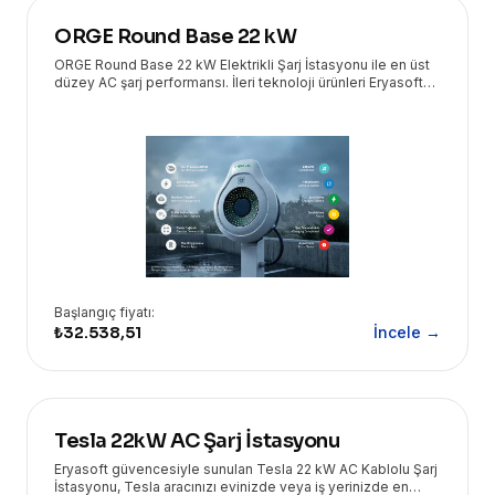
ORGE Round Base 22 kW
ORGE Round Base 22 kW Elektrikli Şarj İstasyonu ile en üst
düzey AC şarj performansı. İleri teknoloji ürünleri Eryasoft
güvencesiyle kapınızda!
Başlangıç fiyatı:
₺32.538,51
İncele →
Tesla 22kW AC Şarj İstasyonu
Eryasoft güvencesiyle sunulan Tesla 22 kW AC Kablolu Şarj
İstasyonu, Tesla aracınızı evinizde veya iş yerinizde en