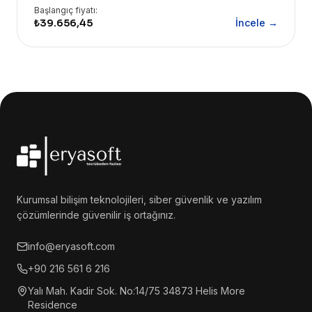
Başlangıç fiyatı:
₺39.656,45
İncele →
Kurumsal bilişim teknolojileri, siber güvenlik ve yazılım
çözümlerinde güvenilir iş ortağınız.
info@eryasoft.com
+90 216 561 6 216
Yalı Mah. Kadir Sok. No:14/75 34873 Helis More
Residence