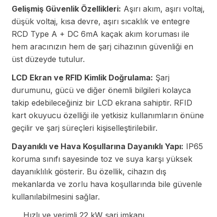
Gelişmiş Güvenlik Özellikleri:
Aşırı akım, aşırı voltaj,
düşük voltaj, kısa devre, aşırı sıcaklık ve entegre
RCD Type A + DC 6mA kaçak akım koruması ile
hem aracınızın hem de şarj cihazının güvenliği en
üst düzeyde tutulur.
LCD Ekran ve RFID Kimlik Doğrulama:
Şarj
durumunu, gücü ve diğer önemli bilgileri kolayca
takip edebileceğiniz bir LCD ekrana sahiptir. RFID
kart okuyucu özelliği ile yetkisiz kullanımların önüne
geçilir ve şarj süreçleri kişiselleştirilebilir.
Dayanıklı ve Hava Koşullarına Dayanıklı Yapı:
IP65
koruma sınıfı sayesinde toz ve suya karşı yüksek
dayanıklılık gösterir. Bu özellik, cihazın dış
mekanlarda ve zorlu hava koşullarında bile güvenle
kullanılabilmesini sağlar.
Hızlı ve verimli 22 kW şarj imkanı