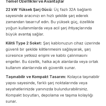
Temel Özellikler ve Avantajlar
22 kW Yüksek Şarj Gücü:
Üç fazlı 32A bağlantı
sayesinde aracınızı en hızlı şekilde şarj ederek
zamandan tasarruf edin. Bu yüksek güç, özellikle
yoğun kullanımlarda veya acil şarj ihtiyaçlarında
büyük avantaj sağlar.
Kilitli Type 2 Soket:
Şarj kablonuzun cihaz üzerinde
güvenli bir şekilde kilitlenmesini sağlayarak, şarj
süresince yetkisiz erişimi ve kablo çalınmasını
engeller. Bu özellik, halka açık alanlarda veya ortak
kullanım alanlarında ek güvenlik sunar.
Taşınabilir ve Kompakt Tasarım:
Kolayca taşınabilir
yapısı sayesinde, farklı şarj noktalarında veya
seyahatlerinizde yanınızda bulundurabilirsiniz.
Kompakt boyutları, depolama ve taşıma kolaylığı
sunar.