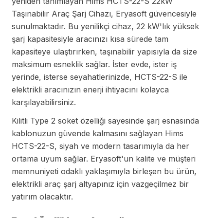
yeniden tanımlayan Hims HCTS-22-S 22kW
Taşınabilir Araç Şarj Cihazı, Eryasoft güvencesiyle
sunulmaktadır. Bu yenilikçi cihaz, 22 kW'lık yüksek
şarj kapasitesiyle aracınızı kısa sürede tam
kapasiteye ulaştırırken, taşınabilir yapısıyla da size
maksimum esneklik sağlar. İster evde, ister iş
yerinde, isterse seyahatlerinizde, HCTS-22-S ile
elektrikli aracınızın enerji ihtiyacını kolayca
karşılayabilirsiniz.
Kilitli Type 2 soket özelliği sayesinde şarj esnasında
kablonuzun güvende kalmasını sağlayan Hims
HCTS-22-S, siyah ve modern tasarımıyla da her
ortama uyum sağlar. Eryasoft'un kalite ve müşteri
memnuniyeti odaklı yaklaşımıyla birleşen bu ürün,
elektrikli araç şarj altyapınız için vazgeçilmez bir
yatırım olacaktır.