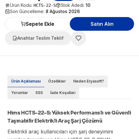
Ürün Kodu:
Stok Adedi:
10
HCTS-22-S
Son Güncelleme:
8 Ağustos 2026
Sepete Ekle
Satın Alın
Anahtar Teslim Teklif
Ürün Açıklaması
Özellikler
Neden Eryasoft?
Yorumlar
SSS
İade Koşulları
Hims HCTS-22-S: Yüksek Performanslı ve Güvenli
Taşınabilir Elektrikli Araç Şarj Çözümü
Elektrikli araç kullanıcıları için şarj deneyimini