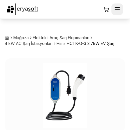
Mağaza
Elektrikli Araç Şarj Ekipmanları
4 kW AC Şarj İstasyonları
Hims HCTK-G-3 3.7kW EV Şarj