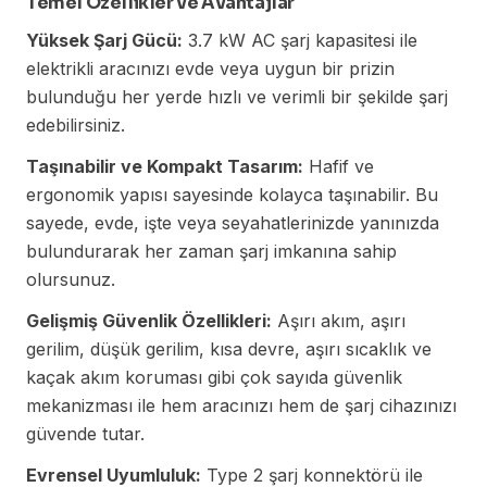
Temel Özellikler ve Avantajlar
Yüksek Şarj Gücü:
3.7 kW AC şarj kapasitesi ile
elektrikli aracınızı evde veya uygun bir prizin
bulunduğu her yerde hızlı ve verimli bir şekilde şarj
edebilirsiniz.
Taşınabilir ve Kompakt Tasarım:
Hafif ve
ergonomik yapısı sayesinde kolayca taşınabilir. Bu
sayede, evde, işte veya seyahatlerinizde yanınızda
bulundurarak her zaman şarj imkanına sahip
olursunuz.
Gelişmiş Güvenlik Özellikleri:
Aşırı akım, aşırı
gerilim, düşük gerilim, kısa devre, aşırı sıcaklık ve
kaçak akım koruması gibi çok sayıda güvenlik
mekanizması ile hem aracınızı hem de şarj cihazınızı
güvende tutar.
Evrensel Uyumluluk:
Type 2 şarj konnektörü ile