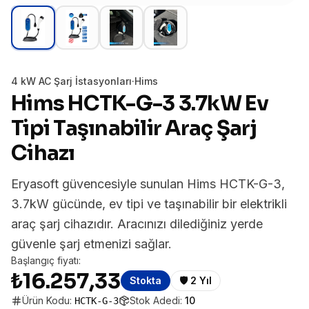
4 kW AC Şarj İstasyonları
·
Hims
Hims HCTK-G-3 3.7kW Ev
Tipi Taşınabilir Araç Şarj
Cihazı
Eryasoft güvencesiyle sunulan Hims HCTK-G-3,
3.7kW gücünde, ev tipi ve taşınabilir bir elektrikli
araç şarj cihazıdır. Aracınızı dilediğiniz yerde
güvenle şarj etmenizi sağlar.
Başlangıç fiyatı:
₺16.257,33
Stokta
🛡️
2 Yıl
Ürün Kodu:
Stok Adedi:
10
HCTK-G-3