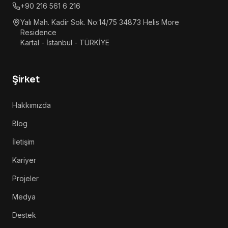
+90 216 561 6 216
Yalı Mah. Kadir Sok. No:14/75 34873 Helis More
Residence
Kartal - İstanbul - TÜRKİYE
Şirket
Hakkımızda
Blog
İletişim
Kariyer
Projeler
Medya
Destek