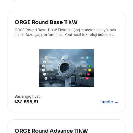
ORGE Round Base 11 kW
ORGE Round Base 11 kW Elektrikli Şarj İstasyonu ile yüksek
hızlı trifaze şarj performansı. Yeni nesil teknoloji ürünleri
Eryasoft güvencesiyle kapınızda!
Başlangıç fiyatı:
₺32.538,51
İncele →
ORGE Round Advance 11 kW