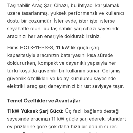
Taşınabilir Araç Şarj Cihazı, bu ihtiyacı karşılamak
üzere tasarlanmış, yüksek performanslı ve kullanıcı
dostu bir çözümdür. İster evde, ister işte, isterse
seyahatte olun, bu taşınabilir şarj cihazı sayesinde
aracınızı her an enerjiyle doldurabilirsiniz.
Hims HCTK-11-PS-S, 11 kW'lık güçlü şarj
kapasitesiyle aracınızın bataryasını kısa sürede
doldururken, kompakt ve dayanıklı yapısıyla her
türlü koşulda güvenilir bir kullanım sunar. Gelişmiş
güvenlik özellikleri ve kolay kurulumu sayesinde
elektrikli araç şarj deneyiminizi bir üst seviyeye taşır.
Temel Özellikler ve Avantajlar
11 kW Yüksek Şarj Gücü:
Üç fazlı bağlantı desteği
sayesinde aracınızı 11 kW güçle şarj ederek, standart
ev prizlerine göre çok daha hızlı bir dolum süresi