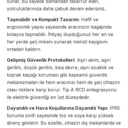
sunar. Bu sayede zamandan tasarruf eder,
yolculuklarınıza daha çabuk devam edersiniz.
Taşınabilir ve Kompakt Tasarım:
Hafif ve
ergonomik yapısı sayesinde aracınızın bagajında
kolayca taşınabilir. İhtiyaç duyduğunuz her an ve
her yerde şarj imkanı sunarak menzil kaygısını
ortadan kaldırır.
Gelişmiş Güvenlik Protokolleri:
Aşırı akım, aşırı
gerilim, düşük gerilim, kısa devre, aşırı sıcaklık ve
toprak kaçağı koruması gibi kapsamlı güvenlik
mekanizmaları ile hem aracınızı hem de şarj cihazını
olası risklere karşı korur. Tip A RCD entegrasyonu
ile elektrik güvenliği en üst düzeydedir.
Dayanıklı ve Hava Koşullarına Dayanıklı Yapı:
IP65
koruma sınıfı sayesinde toz ve suya karşı yüksek
direnç gösterir. Bu özellik, cihazın dış mekanlarda ve