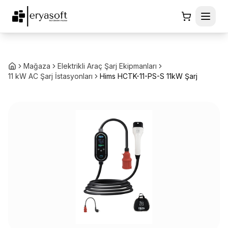
Mağaza
Elektrikli Araç Şarj Ekipmanları
11 kW AC Şarj İstasyonları
Hims HCTK-11-PS-S 11kW Şarj