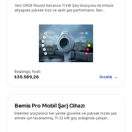
Yeni ORGE Round Advance 11 kW Şarj İstasyonu ile trifaze
altyapıda yüksek hızlı ve akıllı şarj performansı. İleri
teknoloji ürünleri Eryasoft güvencesiyle!
Başlangıç fiyatı:
₺35.589,26
İncele →
Bemis Pro Mobil Şarj Cihazı
Elektrikli araçlarınızı her yerde güvenle ve yüksek hızda şarj
etmek için tasarlanmış, 11-22 kW güç aralığında çalışan
taşınabilir şarj çözümüdür. Eryasoft güvencesiyle sunulur.