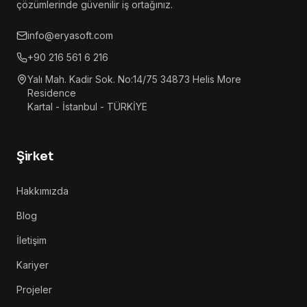
çözümlerinde güvenilir iş ortağınız.
info@eryasoft.com
+90 216 561 6 216
Yalı Mah. Kadir Sok. No:14/75 34873 Helis More
Residence
Kartal - İstanbul - TÜRKİYE
Şirket
Hakkımızda
Blog
İletişim
Kariyer
Projeler