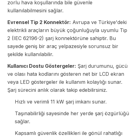
zorlu hava koşullarında bile güvenle
kullanılabilmesini sağlar.
Evrensel Tip 2 Konnektör:
Avrupa ve Türkiye'deki
elektrikli araçların büyük çoğunluğuyla uyumlu Tip
2 (IEC 62196-2) şarj konnektörüne sahiptir. Bu
sayede geniş bir araç yelpazesiyle sorunsuz bir
şekilde kullanılabilir.
Kullanıcı Dostu Göstergeler:
Şarj durumunu, gücü
ve olası hata kodlarını gösteren net bir LCD ekran
veya LED göstergeler ile kullanım kolaylığı sunar.
Şarj sürecini anlık olarak takip edebilirsiniz.
Hızlı ve verimli 11 kW şarj imkanı sunar.
Taşınabilirliği sayesinde her yerde şarj özgürlüğü
sağlar.
Kapsamlı güvenlik özellikleri ile gönül rahatlığı