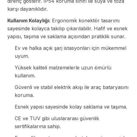
direnç gösterir. IP54 koruma sınıfı ile suya ve toza
karşı dayanıklıdır.
Kullanım Kolaylığı:
Ergonomik konektör tasarımı
sayesinde kolayca takılıp çıkarılabilir. Hafif ve esnek
yapısı, taşıma ve saklama açısından pratiklik sunar.
Ev ve halka açık şarj istasyonları için mükemmel
uyum.
Yüksek kaliteli malzemelerle uzun ömürlü
kullanım.
Güvenli ve stabil elektrik akışı ile araç bataryasını
koruma.
Esnek yapısı sayesinde kolay saklama ve taşıma.
CE ve TUV gibi uluslararası güvenlik
sertifikalarına sahip.