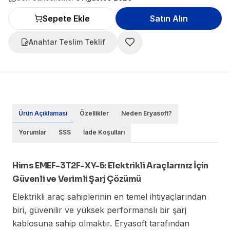
Sepete Ekle
Satın Alın
Anahtar Teslim Teklif
Ürün Açıklaması
Özellikler
Neden Eryasoft?
Yorumlar
SSS
İade Koşulları
Hims EMEF-3T2F-XY-5: Elektrikli Araçlarınız İçin
Güvenli ve Verimli Şarj Çözümü
Elektrikli araç sahiplerinin en temel ihtiyaçlarından
biri, güvenilir ve yüksek performanslı bir şarj
kablosuna sahip olmaktır. Eryasoft tarafından