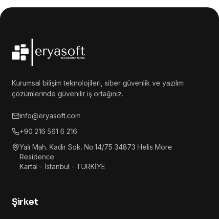
Kurumsal bilişim teknolojileri, siber güvenlik ve yazılım
çözümlerinde güvenilir iş ortağınız.
info@eryasoft.com
+90 216 561 6 216
Yalı Mah. Kadir Sok. No:14/75 34873 Helis More
Residence
Kartal - İstanbul - TÜRKİYE
Şirket