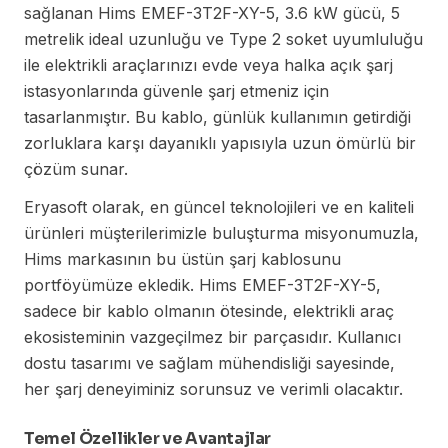
sağlanan Hims EMEF-3T2F-XY-5, 3.6 kW gücü, 5
metrelik ideal uzunluğu ve Type 2 soket uyumluluğu
ile elektrikli araçlarınızı evde veya halka açık şarj
istasyonlarında güvenle şarj etmeniz için
tasarlanmıştır. Bu kablo, günlük kullanımın getirdiği
zorluklara karşı dayanıklı yapısıyla uzun ömürlü bir
çözüm sunar.
Eryasoft olarak, en güncel teknolojileri ve en kaliteli
ürünleri müşterilerimizle buluşturma misyonumuzla,
Hims markasının bu üstün şarj kablosunu
portföyümüze ekledik. Hims EMEF-3T2F-XY-5,
sadece bir kablo olmanın ötesinde, elektrikli araç
ekosisteminin vazgeçilmez bir parçasıdır. Kullanıcı
dostu tasarımı ve sağlam mühendisliği sayesinde,
her şarj deneyiminiz sorunsuz ve verimli olacaktır.
Temel Özellikler ve Avantajlar