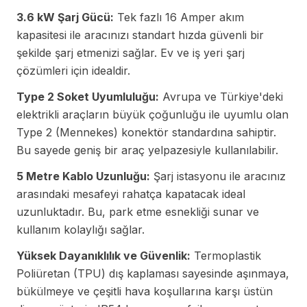
3.6 kW Şarj Gücü:
Tek fazlı 16 Amper akım
kapasitesi ile aracınızı standart hızda güvenli bir
şekilde şarj etmenizi sağlar. Ev ve iş yeri şarj
çözümleri için idealdir.
Type 2 Soket Uyumluluğu:
Avrupa ve Türkiye'deki
elektrikli araçların büyük çoğunluğu ile uyumlu olan
Type 2 (Mennekes) konektör standardına sahiptir.
Bu sayede geniş bir araç yelpazesiyle kullanılabilir.
5 Metre Kablo Uzunluğu:
Şarj istasyonu ile aracınız
arasındaki mesafeyi rahatça kapatacak ideal
uzunluktadır. Bu, park etme esnekliği sunar ve
kullanım kolaylığı sağlar.
Yüksek Dayanıklılık ve Güvenlik:
Termoplastik
Poliüretan (TPU) dış kaplaması sayesinde aşınmaya,
bükülmeye ve çeşitli hava koşullarına karşı üstün