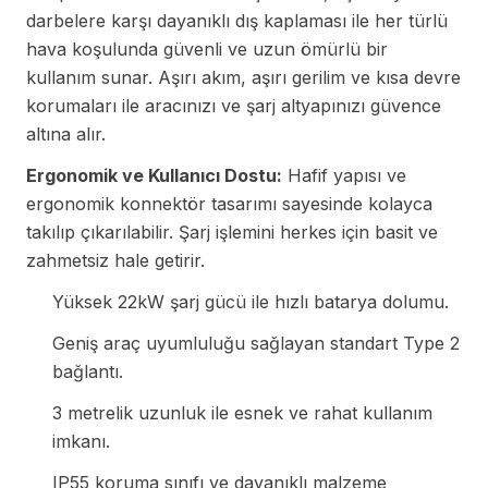
darbelere karşı dayanıklı dış kaplaması ile her türlü
hava koşulunda güvenli ve uzun ömürlü bir
kullanım sunar. Aşırı akım, aşırı gerilim ve kısa devre
korumaları ile aracınızı ve şarj altyapınızı güvence
altına alır.
Ergonomik ve Kullanıcı Dostu:
Hafif yapısı ve
ergonomik konnektör tasarımı sayesinde kolayca
takılıp çıkarılabilir. Şarj işlemini herkes için basit ve
zahmetsiz hale getirir.
Yüksek 22kW şarj gücü ile hızlı batarya dolumu.
Geniş araç uyumluluğu sağlayan standart Type 2
bağlantı.
3 metrelik uzunluk ile esnek ve rahat kullanım
imkanı.
IP55 koruma sınıfı ve dayanıklı malzeme