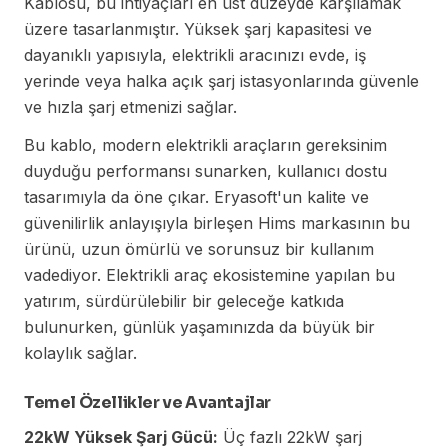
Kablosu, bu ihtiyaçları en üst düzeyde karşılamak
üzere tasarlanmıştır. Yüksek şarj kapasitesi ve
dayanıklı yapısıyla, elektrikli aracınızı evde, iş
yerinde veya halka açık şarj istasyonlarında güvenle
ve hızla şarj etmenizi sağlar.
Bu kablo, modern elektrikli araçların gereksinim
duyduğu performansı sunarken, kullanıcı dostu
tasarımıyla da öne çıkar. Eryasoft'un kalite ve
güvenilirlik anlayışıyla birleşen Hims markasının bu
ürünü, uzun ömürlü ve sorunsuz bir kullanım
vadediyor. Elektrikli araç ekosistemine yapılan bu
yatırım, sürdürülebilir bir geleceğe katkıda
bulunurken, günlük yaşamınızda da büyük bir
kolaylık sağlar.
Temel Özellikler ve Avantajlar
22kW Yüksek Şarj Gücü:
Üç fazlı 22kW şarj