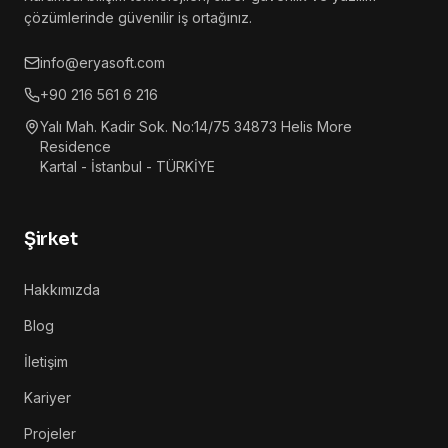
çözümlerinde güvenilir iş ortağınız.
info@eryasoft.com
+90 216 561 6 216
Yalı Mah. Kadir Sok. No:14/75 34873 Helis More
Residence
Kartal - İstanbul - TÜRKİYE
Şirket
Hakkımızda
Blog
İletişim
Kariyer
Projeler