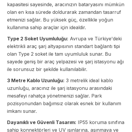
kapasitesi sayesinde, aracınızın bataryasını mümkün
olan en kısa sürede doldurarak zamandan tasarruf
etmenizi sağlar. Bu yüksek güç, özellikle yoğun
kullanıma sahip araçlar için idealdir.
Type 2 Soket Uyumluluğu:
Avrupa ve Türkiye'deki
elektrikli araç şarj altyapısının standart bağlantı tipi
olan Type 2 soket ile tam uyumluluk sunar. Bu
sayede geniş bir araç yelpazesi ve şarj istasyonu ağı
ile sorunsuz bir şekilde kullanılabilir.
3 Metre Kablo Uzunluğu:
3 metrelik ideal kablo
uzunluğu, aracınız ile şarj istasyonu arasındaki
mesafeyi rahatça yönetmenizi sağlar. Park
pozisyonundan bağımsız olarak esnek bir kullanım
imkanı sunar.
Dayanıklı ve Güvenli Tasarım:
IP55 koruma sınıfına
sahip konnektörleri ve UV ışınlarına, aşınmaya ve