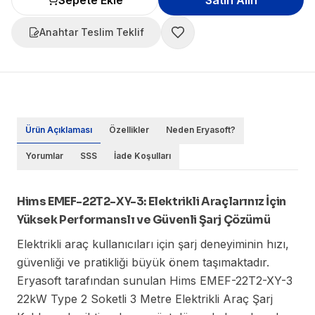
Sepete Ekle
Satın Alın
Anahtar Teslim Teklif
Ürün Açıklaması
Özellikler
Neden Eryasoft?
Yorumlar
SSS
İade Koşulları
Hims EMEF-22T2-XY-3: Elektrikli Araçlarınız İçin
Yüksek Performanslı ve Güvenli Şarj Çözümü
Elektrikli araç kullanıcıları için şarj deneyiminin hızı,
güvenliği ve pratikliği büyük önem taşımaktadır.
Eryasoft tarafından sunulan Hims EMEF-22T2-XY-3
22kW Type 2 Soketli 3 Metre Elektrikli Araç Şarj