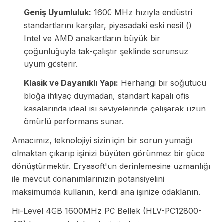
Geniş Uyumluluk:
1600 MHz hızıyla endüstri
standartlarını karşılar, piyasadaki eski nesil ()
Intel ve AMD anakartların büyük bir
çoğunluğuyla tak-çalıştır şeklinde sorunsuz
uyum gösterir.
Klasik ve Dayanıklı Yapı:
Herhangi bir soğutucu
bloğa ihtiyaç duymadan, standart kapalı ofis
kasalarında ideal ısı seviyelerinde çalışarak uzun
ömürlü performans sunar.
Amacımız, teknolojiyi sizin için bir sorun yumağı
olmaktan çıkarıp işinizi büyüten görünmez bir güce
dönüştürmektir. Eryasoft'un derinlemesine uzmanlığı
ile mevcut donanımlarınızın potansiyelini
maksimumda kullanın, kendi ana işinize odaklanın.
Hi-Level 4GB 1600MHz PC Bellek (HLV-PC12800-