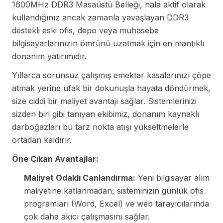
1600MHz DDR3 Masaüstü Belleği, hala aktif olarak
kullandığınız ancak zamanla yavaşlayan DDR3
destekli eski ofis, depo veya muhasebe
bilgisayarlarınızın ömrünü uzatmak için en mantıklı
donanım yatırımıdır.
Yıllarca sorunsuz çalışmış emektar kasalarınızı çöpe
atmak yerine ufak bir dokunuşla hayata döndürmek,
size ciddi bir maliyet avantajı sağlar. Sistemlerinizi
sizden biri gibi tanıyan ekibimiz, donanım kaynaklı
darboğazları bu tarz nokta atışı yükseltmelerle
ortadan kaldırır.
Öne Çıkan Avantajlar:
Maliyet Odaklı Canlandırma:
Yeni bilgisayar alım
maliyetine katlanmadan, sisteminizin günlük ofis
programları (Word, Excel) ve web tarayıcılarında
çok daha akıcı çalışmasını sağlar.