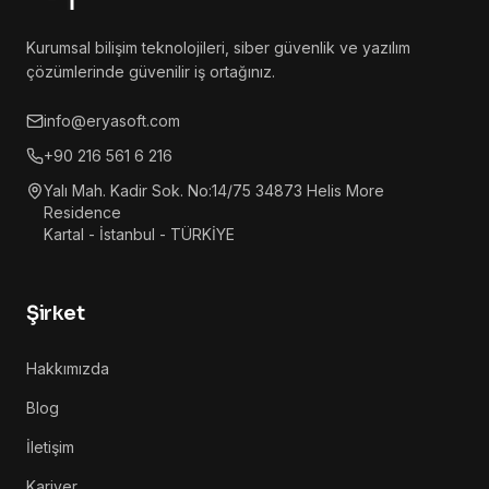
Kurumsal bilişim teknolojileri, siber güvenlik ve yazılım
çözümlerinde güvenilir iş ortağınız.
info@eryasoft.com
+90 216 561 6 216
Yalı Mah. Kadir Sok. No:14/75 34873 Helis More
Residence
Kartal - İstanbul - TÜRKİYE
Şirket
Hakkımızda
Blog
İletişim
Kariyer