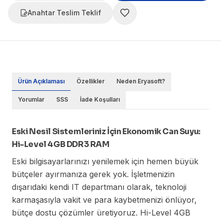
Anahtar Teslim Teklif
Ürün Açıklaması
Özellikler
Neden Eryasoft?
Yorumlar
SSS
İade Koşulları
Eski Nesil Sistemleriniz İçin Ekonomik Can Suyu:
Hi-Level 4GB DDR3 RAM
Eski bilgisayarlarınızı yenilemek için hemen büyük
bütçeler ayırmanıza gerek yok. İşletmenizin
dışarıdaki kendi IT departmanı olarak, teknoloji
karmaşasıyla vakit ve para kaybetmenizi önlüyor,
bütçe dostu çözümler üretiyoruz. Hi-Level 4GB