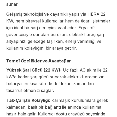
sunar.
Gelişmiş teknolojisi ve dayanıklı yapısıyla HERA 22
KW, hem bireysel kullanıcılar hem de ticari işletmeler
için ideal bir şarj deneyimi vaat eder. Eryasoft
güvencesiyle sunulan bu ürün, elektrikli araç şarj
altyapınızı geleceğe taşırken, enerji verimliliği ve
kullanım kolaylığını bir araya getirir.
Temel Özellikler ve Avantajlar
Yüksek Şarj Gücü (22 KW):
Üç fazlı AC akım ile 22
kW'a kadar şarj gücü sunarak elektrikli aracınızın
bataryasını kısa sürede doldurur, zamandan
tasarruf etmenizi sağlar.
Tak-Çalıştır Kolaylığı:
Karmaşık kurulumlara gerek
kalmadan, basit bir bağlantı ile anında kullanıma
hazır hale gelir. Kullanıcı dostu arayüzü sayesinde