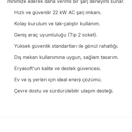
minimize ederek daha verimli bir şarj deneyimi sunar.
Hızlı ve güvenilir 22 kW AC şarj imkanı.
Kolay kurulum ve tak-çalıştır kullanım.
Geniş araç uyumluluğu (Tip 2 soket).
Yüksek güvenlik standartları ile gönül rahatlığı.
Dış mekan kullanımına uygun, sağlam tasarım.
Eryasoft'un kalite ve destek güvencesi.
Ev ve iş yerleri için ideal enerji çözümü.
Çevre dostu ve sürdürülebilir ulaşım desteği.