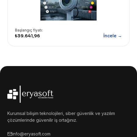
Başlangıç fiyatı:
₺39.641,96
İncele →
Kurumsal bilişim teknolojileri, siber güvenlik ve yazılım
çözümlerinde güvenilir iş ortağınız.
info@eryasoft.com