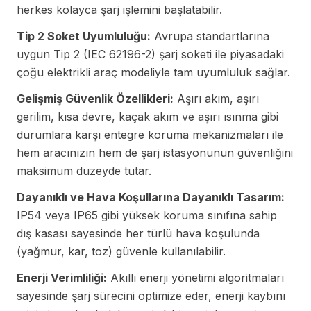
herkes kolayca şarj işlemini başlatabilir.
Tip 2 Soket Uyumluluğu:
Avrupa standartlarına
uygun Tip 2 (IEC 62196-2) şarj soketi ile piyasadaki
çoğu elektrikli araç modeliyle tam uyumluluk sağlar.
Gelişmiş Güvenlik Özellikleri:
Aşırı akım, aşırı
gerilim, kısa devre, kaçak akım ve aşırı ısınma gibi
durumlara karşı entegre koruma mekanizmaları ile
hem aracınızın hem de şarj istasyonunun güvenliğini
maksimum düzeyde tutar.
Dayanıklı ve Hava Koşullarına Dayanıklı Tasarım:
IP54 veya IP65 gibi yüksek koruma sınıfına sahip
dış kasası sayesinde her türlü hava koşulunda
(yağmur, kar, toz) güvenle kullanılabilir.
Enerji Verimliliği:
Akıllı enerji yönetimi algoritmaları
sayesinde şarj sürecini optimize eder, enerji kaybını