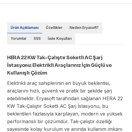
Ürün Açıklaması
Özellikler
Neden Eryasoft?
Yorumlar
SSS
İade Koşulları
HERA 22 KW Tak-Çalıştır Soketli AC Şarj
İstasyonu: Elektrikli Araçlarınız İçin Güçlü ve
Kullanışlı Çözüm
Elektrikli araç sahiplerinin en büyük beklentisi,
araçlarını hızlı, güvenli ve pratik bir şekilde şarj
edebilmektir. Eryasoft tarafından sağlanan HERA 22
KW Tak-Çalıştır Soketli AC Şarj İstasyonu, bu
beklentileri fazlasıyla karşılayan, modern ve yüksek
performanslı bir çözümdür. Tak-çalıştır özelliği
sayesinde kolay kurulum ve anında kullanım imkanı