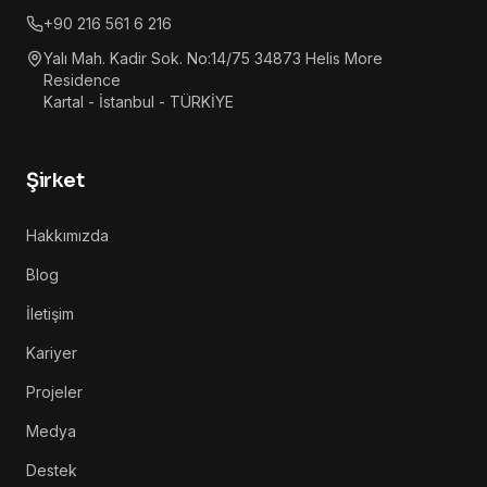
+90 216 561 6 216
Yalı Mah. Kadir Sok. No:14/75 34873 Helis More
Residence
Kartal - İstanbul - TÜRKİYE
Şirket
Hakkımızda
Blog
İletişim
Kariyer
Projeler
Medya
Destek