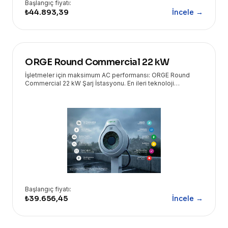
Başlangıç fiyatı:
₺44.893,39
İncele →
ORGE Round Commercial 22 kW
İşletmeler için maksimum AC performansı: ORGE Round
Commercial 22 kW Şarj İstasyonu. En ileri teknoloji
çözümleri Eryasoft güvencesiyle kapınızda!
Başlangıç fiyatı:
₺39.656,45
İncele →