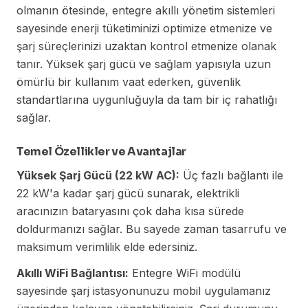
olmanın ötesinde, entegre akıllı yönetim sistemleri
sayesinde enerji tüketiminizi optimize etmenize ve
şarj süreçlerinizi uzaktan kontrol etmenize olanak
tanır. Yüksek şarj gücü ve sağlam yapısıyla uzun
ömürlü bir kullanım vaat ederken, güvenlik
standartlarına uygunluğuyla da tam bir iç rahatlığı
sağlar.
Temel Özellikler ve Avantajlar
Yüksek Şarj Gücü (22 kW AC):
Üç fazlı bağlantı ile
22 kW'a kadar şarj gücü sunarak, elektrikli
aracınızın bataryasını çok daha kısa sürede
doldurmanızı sağlar. Bu sayede zaman tasarrufu ve
maksimum verimlilik elde edersiniz.
Akıllı WiFi Bağlantısı:
Entegre WiFi modülü
sayesinde şarj istasyonunuzu mobil uygulamanız