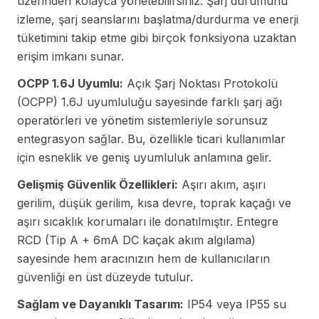
üzerinden kolayca yönetebilirsiniz. Şarj durumunu
izleme, şarj seanslarını başlatma/durdurma ve enerji
tüketimini takip etme gibi birçok fonksiyona uzaktan
erişim imkanı sunar.
OCPP 1.6J Uyumlu:
Açık Şarj Noktası Protokolü
(OCPP) 1.6J uyumluluğu sayesinde farklı şarj ağı
operatörleri ve yönetim sistemleriyle sorunsuz
entegrasyon sağlar. Bu, özellikle ticari kullanımlar
için esneklik ve geniş uyumluluk anlamına gelir.
Gelişmiş Güvenlik Özellikleri:
Aşırı akım, aşırı
gerilim, düşük gerilim, kısa devre, toprak kaçağı ve
aşırı sıcaklık korumaları ile donatılmıştır. Entegre
RCD (Tip A + 6mA DC kaçak akım algılama)
sayesinde hem aracınızın hem de kullanıcıların
güvenliği en üst düzeyde tutulur.
Sağlam ve Dayanıklı Tasarım:
IP54 veya IP55 su