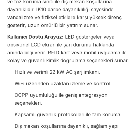
ve toz koruma sınıfı ile dış mekan koşullarına
dayanıklıdır. IK10 darbe dayanıklılığı sayesinde
vandalizme ve fiziksel etkilere karşı yüksek direnç
gösterir, uzun ömürlü bir yatırım sunar.
Kullanıcı Dostu Arayüz:
LED göstergeler veya
opsiyonel LCD ekran ile şarj durumu hakkında
anında bilgi verir. RFID kart veya mobil uygulama ile
kolay ve güvenli kimlik doğrulama seçenekleri sunar.
Hızlı ve verimli 22 kW AC şarj imkanı.
WiFi üzerinden uzaktan izleme ve kontrol.
OCPP uyumluluğu ile geniş entegrasyon
seçenekleri.
Kapsamlı güvenlik protokolleri ile tam koruma.
Dış mekan koşullarına dayanıklı, sağlam yapı.