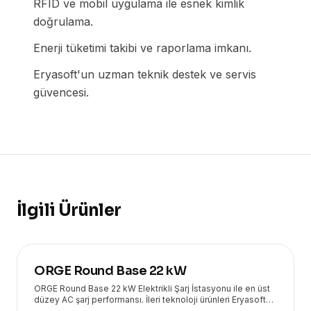
RFID ve mobil uygulama ile esnek kimlik
doğrulama.
Enerji tüketimi takibi ve raporlama imkanı.
Eryasoft'un uzman teknik destek ve servis
güvencesi.
İlgili Ürünler
ORGE Round Base 22 kW
ORGE Round Base 22 kW Elektrikli Şarj İstasyonu ile en üst
düzey AC şarj performansı. İleri teknoloji ürünleri Eryasoft
güvencesiyle kapınızda!