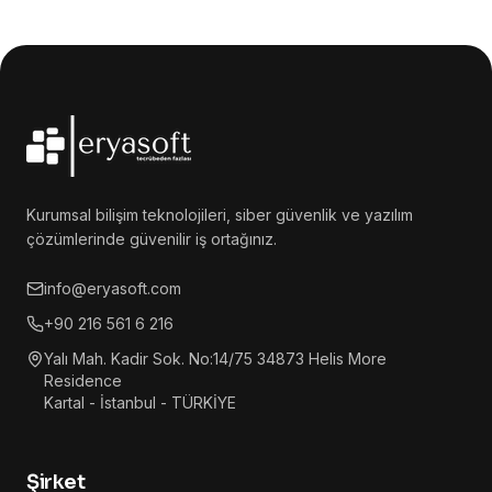
Kurumsal bilişim teknolojileri, siber güvenlik ve yazılım
çözümlerinde güvenilir iş ortağınız.
info@eryasoft.com
+90 216 561 6 216
Yalı Mah. Kadir Sok. No:14/75 34873 Helis More
Residence
Kartal - İstanbul - TÜRKİYE
Şirket