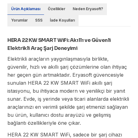
Ürün Açıklaması
Özellikler
Neden Eryasoft?
Yorumlar
SSS
İade Koşulları
HERA 22 KW SMART WiFi: Akıllı ve Güvenli
Elektrikli Araç Şarj Deneyimi
Elektrikli araçların yaygınlaşmasıyla birlikte,
güvenilir, hızlı ve akıllı şarj çözümlerine olan ihtiyaç
her geçen gün artmaktadır. Eryasoft güvencesiyle
sunulan HERA 22 KW SMART WiFi akıllı şarj
istasyonu, bu ihtiyaca modern ve yenilikçi bir yanıt
sunar. Evde, iş yerinde veya ticari alanlarda elektrikli
araçlarınızı en verimli şekilde şarj etmenizi sağlayan
bu ürün, kullanıcı dostu arayüzü ve gelişmiş
bağlantı özellikleriyle öne çıkar.
HERA 22 KW SMART WiFi, sadece bir şarj cihazı