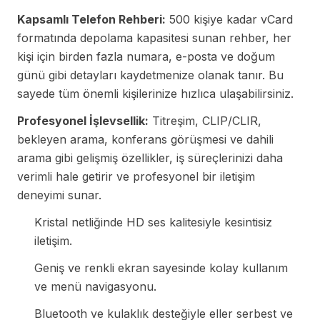
Kapsamlı Telefon Rehberi:
500 kişiye kadar vCard
formatında depolama kapasitesi sunan rehber, her
kişi için birden fazla numara, e-posta ve doğum
günü gibi detayları kaydetmenize olanak tanır. Bu
sayede tüm önemli kişilerinize hızlıca ulaşabilirsiniz.
Profesyonel İşlevsellik:
Titreşim, CLIP/CLIR,
bekleyen arama, konferans görüşmesi ve dahili
arama gibi gelişmiş özellikler, iş süreçlerinizi daha
verimli hale getirir ve profesyonel bir iletişim
deneyimi sunar.
Kristal netliğinde HD ses kalitesiyle kesintisiz
iletişim.
Geniş ve renkli ekran sayesinde kolay kullanım
ve menü navigasyonu.
Bluetooth ve kulaklık desteğiyle eller serbest ve