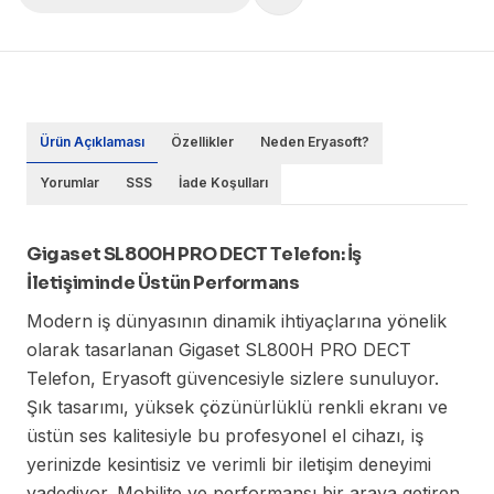
Ürün Açıklaması
Özellikler
Neden Eryasoft?
Yorumlar
SSS
İade Koşulları
Gigaset SL800H PRO DECT Telefon: İş
İletişiminde Üstün Performans
Modern iş dünyasının dinamik ihtiyaçlarına yönelik
olarak tasarlanan Gigaset SL800H PRO DECT
Telefon, Eryasoft güvencesiyle sizlere sunuluyor.
Şık tasarımı, yüksek çözünürlüklü renkli ekranı ve
üstün ses kalitesiyle bu profesyonel el cihazı, iş
yerinizde kesintisiz ve verimli bir iletişim deneyimi
vadediyor. Mobilite ve performansı bir araya getiren