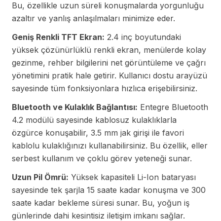
Bu, özellikle uzun süreli konuşmalarda yorgunluğu
azaltır ve yanlış anlaşılmaları minimize eder.
Geniş Renkli TFT Ekran:
2.4 inç boyutundaki
yüksek çözünürlüklü renkli ekran, menülerde kolay
gezinme, rehber bilgilerini net görüntüleme ve çağrı
yönetimini pratik hale getirir. Kullanıcı dostu arayüzü
sayesinde tüm fonksiyonlara hızlıca erişebilirsiniz.
Bluetooth ve Kulaklık Bağlantısı:
Entegre Bluetooth
4.2 modülü sayesinde kablosuz kulaklıklarla
özgürce konuşabilir, 3.5 mm jak girişi ile favori
kablolu kulaklığınızı kullanabilirsiniz. Bu özellik, eller
serbest kullanım ve çoklu görev yeteneği sunar.
Uzun Pil Ömrü:
Yüksek kapasiteli Li-Ion bataryası
sayesinde tek şarjla 15 saate kadar konuşma ve 300
saate kadar bekleme süresi sunar. Bu, yoğun iş
günlerinde dahi kesintisiz iletişim imkanı sağlar.