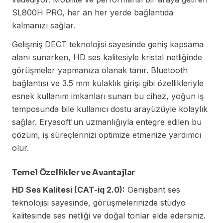
SL800H PRO, her an her yerde bağlantıda
kalmanızı sağlar.
Gelişmiş DECT teknolojisi sayesinde geniş kapsama
alanı sunarken, HD ses kalitesiyle kristal netliğinde
görüşmeler yapmanıza olanak tanır. Bluetooth
bağlantısı ve 3.5 mm kulaklık girişi gibi özellikleriyle
esnek kullanım imkanları sunan bu cihaz, yoğun iş
temposunda bile kullanıcı dostu arayüzüyle kolaylık
sağlar. Eryasoft'un uzmanlığıyla entegre edilen bu
çözüm, iş süreçlerinizi optimize etmenize yardımcı
olur.
Temel Özellikler ve Avantajlar
HD Ses Kalitesi (CAT-iq 2.0):
Genişbant ses
teknolojisi sayesinde, görüşmelerinizde stüdyo
kalitesinde ses netliği ve doğal tonlar elde edersiniz.