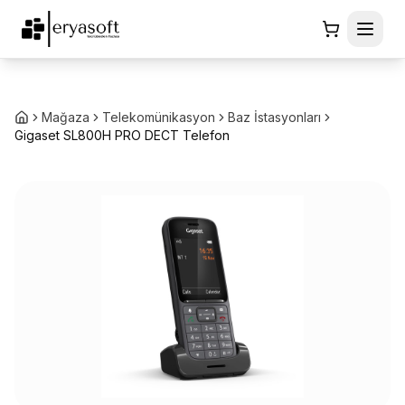
Mağaza
Telekomünikasyon
Baz İstasyonları
Gigaset SL800H PRO DECT Telefon