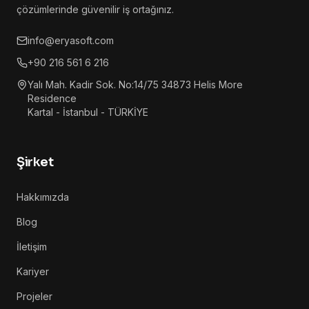
çözümlerinde güvenilir iş ortağınız.
info@eryasoft.com
+90 216 561 6 216
Yalı Mah. Kadir Sok. No:14/75 34873 Helis More
Residence
Kartal - İstanbul - TÜRKİYE
Şirket
Hakkımızda
Blog
İletişim
Kariyer
Projeler