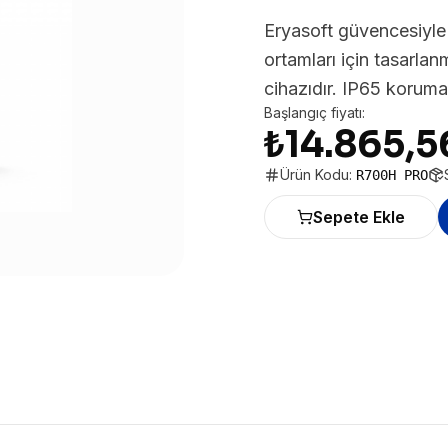
Eryasoft güvencesiyle
ortamları için tasarla
cihazıdır. IP65 korumas
Başlangıç fiyatı:
₺14.865,5
Ürün Kodu:
R700H PRO
Sepete Ekle