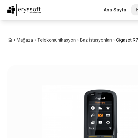
Ana Sayfa
Mağaza
Telekomünikasyon
Baz İstasyonları
Gigaset R