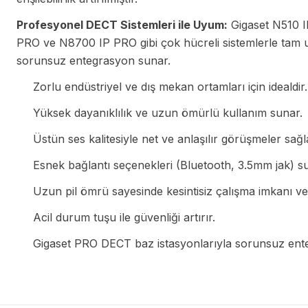
Profesyonel DECT Sistemleri ile Uyum:
Gigaset N510 
PRO ve N8700 IP PRO gibi çok hücreli sistemlerle tam 
sorunsuz entegrasyon sunar.
Zorlu endüstriyel ve dış mekan ortamları için idealdir.
Yüksek dayanıklılık ve uzun ömürlü kullanım sunar.
Üstün ses kalitesiyle net ve anlaşılır görüşmeler sağl
Esnek bağlantı seçenekleri (Bluetooth, 3.5mm jak) s
Uzun pil ömrü sayesinde kesintisiz çalışma imkanı ver
Acil durum tuşu ile güvenliği artırır.
Gigaset PRO DECT baz istasyonlarıyla sorunsuz ent