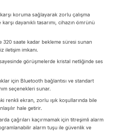
karşı koruma sağlayarak zorlu çalışma
 karşı dayanıklı tasarımı, cihazın ömrünü
ve 320 saate kadar bekleme süresi sunan
z iletişim imkanı.
sayesinde görüşmelerde kristal netliğinde ses
klar için Bluetooth bağlantısı ve standart
anım seçenekleri sunar.
 renkli ekran, zorlu ışık koşullarında bile
aşılır hale getirir.
rda çağrıları kaçırmamak için titreşimli alarm
ogramlanabilir alarm tuşu ile güvenlik ve