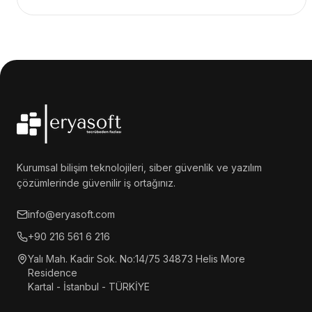
Kurumsal bilişim teknolojileri, siber güvenlik ve yazılım
çözümlerinde güvenilir iş ortağınız.
info@eryasoft.com
+90 216 561 6 216
Yalı Mah. Kadir Sok. No:14/75 34873 Helis More
Residence
Kartal - İstanbul - TÜRKİYE