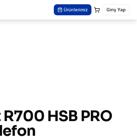
Ürünlerimiz
Giriş Yap
t R700 HSB PRO
lefon