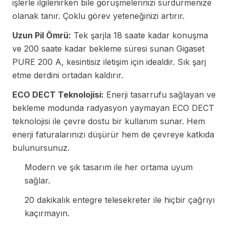
işlerle ilgilenirken bile görüşmelerinizi sürdürmenize
olanak tanır. Çoklu görev yeteneğinizi artırır.
Uzun Pil Ömrü:
Tek şarjla 18 saate kadar konuşma
ve 200 saate kadar bekleme süresi sunan Gigaset
PURE 200 A, kesintisiz iletişim için idealdir. Sık şarj
etme derdini ortadan kaldırır.
ECO DECT Teknolojisi:
Enerji tasarrufu sağlayan ve
bekleme modunda radyasyon yaymayan ECO DECT
teknolojisi ile çevre dostu bir kullanım sunar. Hem
enerji faturalarınızı düşürür hem de çevreye katkıda
bulunursunuz.
Modern ve şık tasarım ile her ortama uyum
sağlar.
20 dakikalık entegre telesekreter ile hiçbir çağrıyı
kaçırmayın.