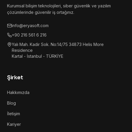
Kurumsal bilişim teknolojileri, siber güvenlik ve yazılım
çözümlerinde güvenilir iş ortağınız.
info@eryasoft.com
+90 216 561 6 216
Yalı Mah. Kadir Sok. No:14/75 34873 Helis More
Residence
Kartal - İstanbul - TÜRKİYE
Şirket
Hakkımızda
Blog
İletişim
Kariyer