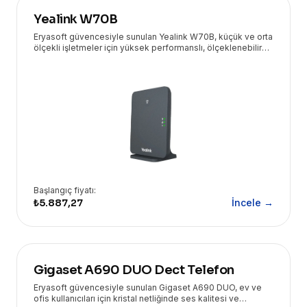
Yealink W70B
Eryasoft güvencesiyle sunulan Yealink W70B, küçük ve orta
ölçekli işletmeler için yüksek performanslı, ölçeklenebilir
ve güvenli bir DECT IP baz istasyonudur.
Başlangıç fiyatı:
₺5.887,27
İncele →
Gigaset A690 DUO Dect Telefon
Eryasoft güvencesiyle sunulan Gigaset A690 DUO, ev ve
ofis kullanıcıları için kristal netliğinde ses kalitesi ve