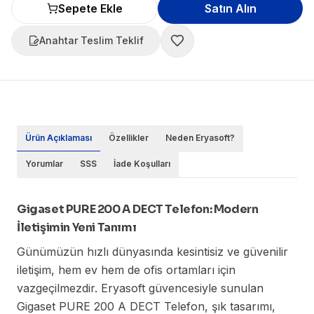
Sepete Ekle
Satın Alın
Anahtar Teslim Teklif
Ürün Açıklaması
Özellikler
Neden Eryasoft?
Yorumlar
SSS
İade Koşulları
Gigaset PURE 200 A DECT Telefon: Modern
İletişimin Yeni Tanımı
Günümüzün hızlı dünyasında kesintisiz ve güvenilir
iletişim, hem ev hem de ofis ortamları için
vazgeçilmezdir. Eryasoft güvencesiyle sunulan
Gigaset PURE 200 A DECT Telefon, şık tasarımı,