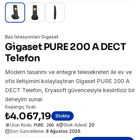
Baz İstasyonları
·
Gigaset
Gigaset PURE 200 A DECT
Telefon
Modern tasarımı ve entegre telesekreteri ile ev ve
ofis iletişimini kolaylaştıran Gigaset PURE 200 A
DECT Telefon, Eryasoft güvencesiyle kesintisiz bir
deneyim sunar.
Başlangıç fiyatı:
₺4.067,19
Stokta
Ürün Kodu:
Stok Adedi:
20
PURE 200 A
Son Güncelleme:
8 Ağustos 2026