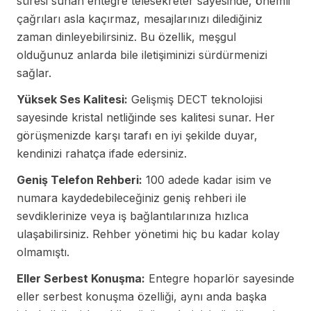
süresi sunan entegre telesekreter sayesinde, önemli
çağrıları asla kaçırmaz, mesajlarınızı dilediğiniz
zaman dinleyebilirsiniz. Bu özellik, meşgul
olduğunuz anlarda bile iletişiminizi sürdürmenizi
sağlar.
Yüksek Ses Kalitesi:
Gelişmiş DECT teknolojisi
sayesinde kristal netliğinde ses kalitesi sunar. Her
görüşmenizde karşı tarafı en iyi şekilde duyar,
kendinizi rahatça ifade edersiniz.
Geniş Telefon Rehberi:
100 adede kadar isim ve
numara kaydedebileceğiniz geniş rehberi ile
sevdiklerinize veya iş bağlantılarınıza hızlıca
ulaşabilirsiniz. Rehber yönetimi hiç bu kadar kolay
olmamıştı.
Eller Serbest Konuşma:
Entegre hoparlör sayesinde
eller serbest konuşma özelliği, aynı anda başka