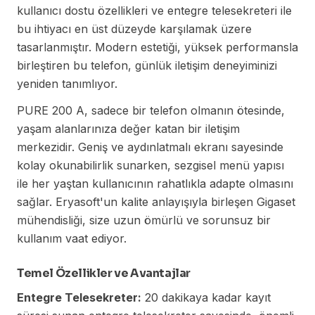
kullanıcı dostu özellikleri ve entegre telesekreteri ile
bu ihtiyacı en üst düzeyde karşılamak üzere
tasarlanmıştır. Modern estetiği, yüksek performansla
birleştiren bu telefon, günlük iletişim deneyiminizi
yeniden tanımlıyor.
PURE 200 A, sadece bir telefon olmanın ötesinde,
yaşam alanlarınıza değer katan bir iletişim
merkezidir. Geniş ve aydınlatmalı ekranı sayesinde
kolay okunabilirlik sunarken, sezgisel menü yapısı
ile her yaştan kullanıcının rahatlıkla adapte olmasını
sağlar. Eryasoft'un kalite anlayışıyla birleşen Gigaset
mühendisliği, size uzun ömürlü ve sorunsuz bir
kullanım vaat ediyor.
Temel Özellikler ve Avantajlar
Entegre Telesekreter:
20 dakikaya kadar kayıt