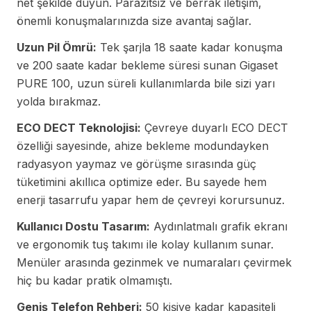
net şekilde duyun. Parazitsiz ve berrak iletişim,
önemli konuşmalarınızda size avantaj sağlar.
Uzun Pil Ömrü:
Tek şarjla 18 saate kadar konuşma
ve 200 saate kadar bekleme süresi sunan Gigaset
PURE 100, uzun süreli kullanımlarda bile sizi yarı
yolda bırakmaz.
ECO DECT Teknolojisi:
Çevreye duyarlı ECO DECT
özelliği sayesinde, ahize bekleme modundayken
radyasyon yaymaz ve görüşme sırasında güç
tüketimini akıllıca optimize eder. Bu sayede hem
enerji tasarrufu yapar hem de çevreyi korursunuz.
Kullanıcı Dostu Tasarım:
Aydınlatmalı grafik ekranı
ve ergonomik tuş takımı ile kolay kullanım sunar.
Menüler arasında gezinmek ve numaraları çevirmek
hiç bu kadar pratik olmamıştı.
Geniş Telefon Rehberi:
50 kişiye kadar kapasiteli