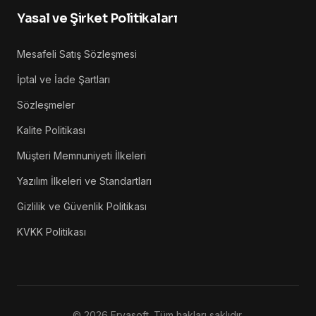
Yasal ve Şirket Politikaları
Mesafeli Satış Sözleşmesi
İptal ve İade Şartları
Sözleşmeler
Kalite Politikası
Müşteri Memnuniyeti İlkeleri
Yazılım İlkeleri ve Standartları
Gizlilik ve Güvenlik Politikası
KVKK Politikası
©
2026
Eryasoft. Tüm hakları saklıdır.