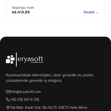
Başlangıç fiyatı:
₺6.413,85
İncele →
Kurumsal bilişim teknolojileri, siber güvenlik ve yazılım
çözümlerinde güvenilir iş ortağınız.
info@eryasoft.com
+90 216 561 6 216
Yalı Mah. Kadir Sok. No:14/75 34873 Helis More