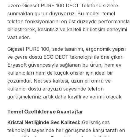
üzere Gigaset PURE 100 DECT Telefonu sizlere
sunmaktan gurur duyuyoruz. Bu model, temel
telefon fonksiyonlarını en üst düzeyde performansla
birleştirerek, kesintisiz ve kaliteli bir iletişim deneyimi
vaat eder.
Gigaset PURE 100, sade tasarımı, ergonomik yapısı
ve çevre dostu ECO DECT teknolojisi ile öne çıkar.
Eryasoft güvencesiyle sağlanan bu ürün, hem ev
kullanıcıları hem de küçük ofisler için ideal bir
çözümdür. Net ses kalitesi, uzun pil ömrü ve
kullanıcı dostu arayüzü sayesinde telefon
görüşmeleriniz artık daha keyifli ve verimli olacak.
Temel Özellikler ve Avantajlar
Kristal Netliğinde Ses Kalitesi:
Gelişmiş ses
teknolojisi sayesinde her görüşmede karşı tarafı en