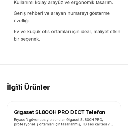
Kullanımı kolay arayüz ve ergonomik tasarım.
Geniş rehberi ve arayan numarayı gösterme
özelliği.
Ev ve küçük ofis ortamları için ideal, maliyet etkin
bir seçenek.
İlgili Ürünler
Gigaset SL800H PRO DECT Telefon
Eryasoft güvencesiyle sunulan Gigaset SL800H PRO,
profesyonel iş ortamları için tasarlanmış, HD ses kalitesi ve