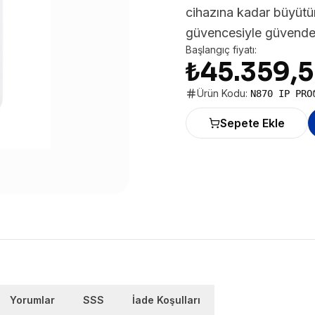
cihazına kadar büyütü
güvencesiyle güvende
Başlangıç fiyatı:
₺45.359,
Ürün Kodu:
N870 IP PRO
Sepete Ekle
Yorumlar
SSS
İade Koşulları