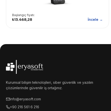
Başlangıç fiyatı:
₺13.468,28
İncele →
Kurumsal bilişim teknolojileri, siber güvenlik ve yazılım
çözümlerinde güvenilir iş ortağınız.
info@eryasoft.com
+90 216 561 6 216