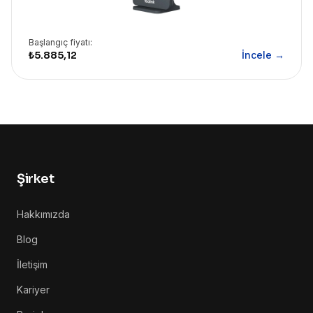
Başlangıç fiyatı:
₺5.885,12
İncele →
Şirket
Hakkımızda
Blog
İletişim
Kariyer