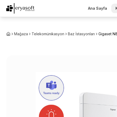
Ana Sayfa
Mağaza
Telekomünikasyon
Baz İstasyonları
Gigaset N8