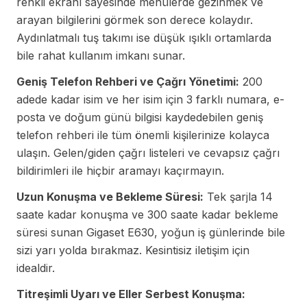
renkli ekranı sayesinde menülerde gezinmek ve
arayan bilgilerini görmek son derece kolaydır.
Aydınlatmalı tuş takımı ise düşük ışıklı ortamlarda
bile rahat kullanım imkanı sunar.
Geniş Telefon Rehberi ve Çağrı Yönetimi:
200
adede kadar isim ve her isim için 3 farklı numara, e-
posta ve doğum günü bilgisi kaydedebilen geniş
telefon rehberi ile tüm önemli kişilerinize kolayca
ulaşın. Gelen/giden çağrı listeleri ve cevapsız çağrı
bildirimleri ile hiçbir aramayı kaçırmayın.
Uzun Konuşma ve Bekleme Süresi:
Tek şarjla 14
saate kadar konuşma ve 300 saate kadar bekleme
süresi sunan Gigaset E630, yoğun iş günlerinde bile
sizi yarı yolda bırakmaz. Kesintisiz iletişim için
idealdir.
Titreşimli Uyarı ve Eller Serbest Konuşma: