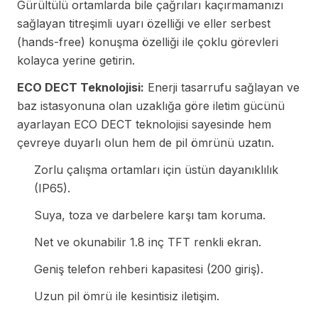
Gürültülü ortamlarda bile çağrıları kaçırmamanızı
sağlayan titreşimli uyarı özelliği ve eller serbest
(hands-free) konuşma özelliği ile çoklu görevleri
kolayca yerine getirin.
ECO DECT Teknolojisi:
Enerji tasarrufu sağlayan ve
baz istasyonuna olan uzaklığa göre iletim gücünü
ayarlayan ECO DECT teknolojisi sayesinde hem
çevreye duyarlı olun hem de pil ömrünü uzatın.
Zorlu çalışma ortamları için üstün dayanıklılık
(IP65).
Suya, toza ve darbelere karşı tam koruma.
Net ve okunabilir 1.8 inç TFT renkli ekran.
Geniş telefon rehberi kapasitesi (200 giriş).
Uzun pil ömrü ile kesintisiz iletişim.