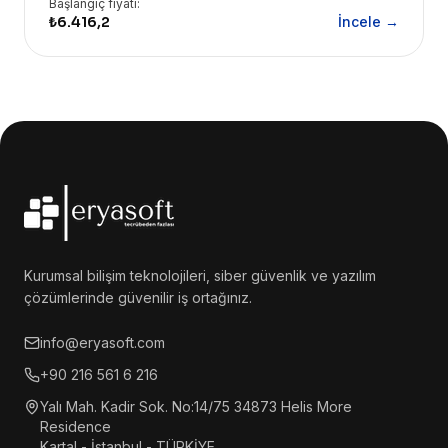
Başlangıç fiyatı:
₺6.416,2
İncele →
Kurumsal bilişim teknolojileri, siber güvenlik ve yazılım
çözümlerinde güvenilir iş ortağınız.
info@eryasoft.com
+90 216 561 6 216
Yalı Mah. Kadir Sok. No:14/75 34873 Helis More
Residence
Kartal - İstanbul - TÜRKİYE