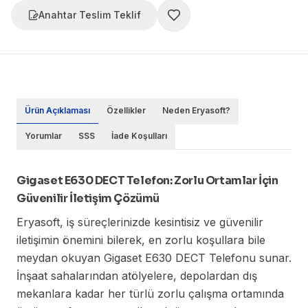
Anahtar Teslim Teklif
Ürün Açıklaması
Özellikler
Neden Eryasoft?
Yorumlar
SSS
İade Koşulları
Gigaset E630 DECT Telefon: Zorlu Ortamlar İçin
Güvenilir İletişim Çözümü
Eryasoft, iş süreçlerinizde kesintisiz ve güvenilir
iletişimin önemini bilerek, en zorlu koşullara bile
meydan okuyan Gigaset E630 DECT Telefonu sunar.
İnşaat sahalarından atölyelere, depolardan dış
mekanlara kadar her türlü zorlu çalışma ortamında