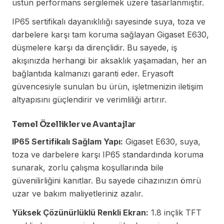
üstün performans sergilemek üzere tasarlanmıştır.
IP65 sertifikalı dayanıklılığı sayesinde suya, toza ve
darbelere karşı tam koruma sağlayan Gigaset E630,
düşmelere karşı da dirençlidir. Bu sayede, iş
akışınızda herhangi bir aksaklık yaşamadan, her an
bağlantıda kalmanızı garanti eder. Eryasoft
güvencesiyle sunulan bu ürün, işletmenizin iletişim
altyapısını güçlendirir ve verimliliği artırır.
Temel Özellikler ve Avantajlar
IP65 Sertifikalı Sağlam Yapı:
Gigaset E630, suya,
toza ve darbelere karşı IP65 standardında koruma
sunarak, zorlu çalışma koşullarında bile
güvenilirliğini kanıtlar. Bu sayede cihazınızın ömrü
uzar ve bakım maliyetleriniz azalır.
Yüksek Çözünürlüklü Renkli Ekran:
1.8 inçlik TFT