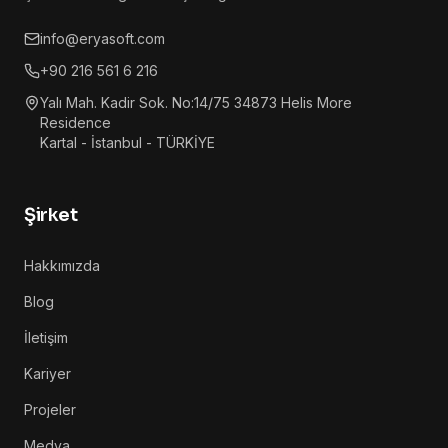
info@eryasoft.com
+90 216 561 6 216
Yalı Mah. Kadir Sok. No:14/75 34873 Helis More
Residence
Kartal - İstanbul - TÜRKİYE
Şirket
Hakkımızda
Blog
İletişim
Kariyer
Projeler
Medya