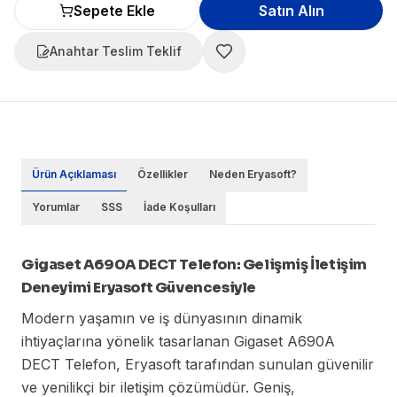
Sepete Ekle
Satın Alın
Anahtar Teslim Teklif
Ürün Açıklaması
Özellikler
Neden Eryasoft?
Yorumlar
SSS
İade Koşulları
Gigaset A690A DECT Telefon: Gelişmiş İletişim
Deneyimi Eryasoft Güvencesiyle
Modern yaşamın ve iş dünyasının dinamik
ihtiyaçlarına yönelik tasarlanan Gigaset A690A
DECT Telefon, Eryasoft tarafından sunulan güvenilir
ve yenilikçi bir iletişim çözümüdür. Geniş,