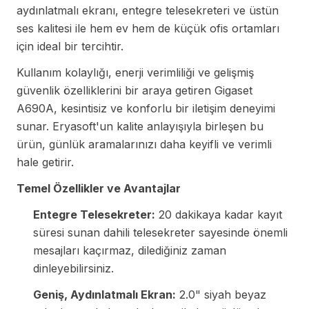
aydınlatmalı ekranı, entegre telesekreteri ve üstün
ses kalitesi ile hem ev hem de küçük ofis ortamları
için ideal bir tercihtir.
Kullanım kolaylığı, enerji verimliliği ve gelişmiş
güvenlik özelliklerini bir araya getiren Gigaset
A690A, kesintisiz ve konforlu bir iletişim deneyimi
sunar. Eryasoft'un kalite anlayışıyla birleşen bu
ürün, günlük aramalarınızı daha keyifli ve verimli
hale getirir.
Temel Özellikler ve Avantajlar
Entegre Telesekreter:
20 dakikaya kadar kayıt
süresi sunan dahili telesekreter sayesinde önemli
mesajları kaçırmaz, dilediğiniz zaman
dinleyebilirsiniz.
Geniş, Aydınlatmalı Ekran:
2.0" siyah beyaz