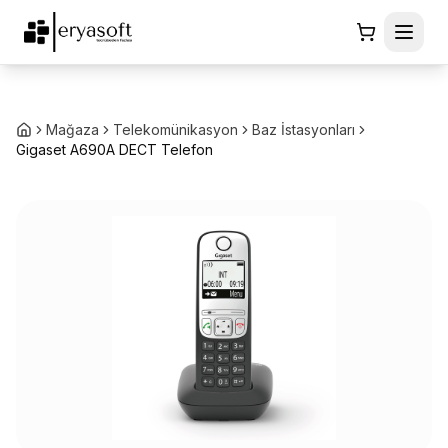
Mağaza
Telekomünikasyon
Baz İstasyonları
Gigaset A690A DECT Telefon