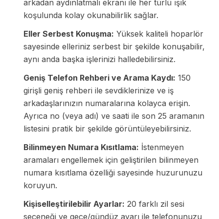
arkadan aydınlatmalı ekranı ile her türlü ışık
koşulunda kolay okunabilirlik sağlar.
Eller Serbest Konuşma:
Yüksek kaliteli hoparlör
sayesinde elleriniz serbest bir şekilde konuşabilir,
aynı anda başka işlerinizi halledebilirsiniz.
Geniş Telefon Rehberi ve Arama Kaydı:
150
girişli geniş rehberi ile sevdiklerinize ve iş
arkadaşlarınızın numaralarına kolayca erişin.
Ayrıca no (veya adı) ve saati ile son 25 aramanın
listesini pratik bir şekilde görüntüleyebilirsiniz.
Bilinmeyen Numara Kısıtlama:
İstenmeyen
aramaları engellemek için geliştirilen bilinmeyen
numara kısıtlama özelliği sayesinde huzurunuzu
koruyun.
Kişiselleştirilebilir Ayarlar:
20 farklı zil sesi
seçeneği ve gece/gündüz ayarı ile telefonunuzu