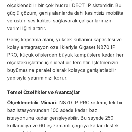
ölçeklenebilir bir çok hücreli DECT IP sistemidir. Bu
güçlü çözüm, geniş alanlarda dahi kesintisiz mobilite
ve üstün ses kalitesi sağlayarak çalışanlarınızın
verimliliğini artırır.
Geniş kapsama alanı, yüksek kullanıcı kapasitesi ve
kolay entegrasyon özellikleriyle Gigaset N870 IP
PRO, küçük ofislerden büyük kampüslere kadar her
ölçekteki işletme için ideal bir tercihtir. İşletmenizin
büyümesine paralel olarak kolayca genişletilebilir
yapısıyla yatırımınızı korur.
Temel Özellikler ve Avantajlar
Ölçeklenebilir Mimari:
N870 IP PRO sistemi, tek bir
baz istasyonundan 100 adede kadar baz
istasyonuna kadar genişleyebilir. Bu sayede 250
kullanıcıya ve 60 eş zamanlı çağrıya kadar destek