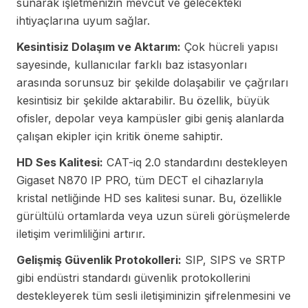
sunarak işletmenizin mevcut ve gelecekteki
ihtiyaçlarına uyum sağlar.
Kesintisiz Dolaşım ve Aktarım:
Çok hücreli yapısı
sayesinde, kullanıcılar farklı baz istasyonları
arasında sorunsuz bir şekilde dolaşabilir ve çağrıları
kesintisiz bir şekilde aktarabilir. Bu özellik, büyük
ofisler, depolar veya kampüsler gibi geniş alanlarda
çalışan ekipler için kritik öneme sahiptir.
HD Ses Kalitesi:
CAT-iq 2.0 standardını destekleyen
Gigaset N870 IP PRO, tüm DECT el cihazlarıyla
kristal netliğinde HD ses kalitesi sunar. Bu, özellikle
gürültülü ortamlarda veya uzun süreli görüşmelerde
iletişim verimliliğini artırır.
Gelişmiş Güvenlik Protokolleri:
SIP, SIPS ve SRTP
gibi endüstri standardı güvenlik protokollerini
destekleyerek tüm sesli iletişiminizin şifrelenmesini ve