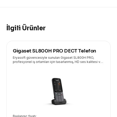
İlgili Ürünler
Gigaset SL800H PRO DECT Telefon
Eryasoft güvencesiyle sunulan Gigaset SL800H PRO,
profesyonel iş ortamları için tasarlanmış, HD ses kalitesi ve
geniş özellik yelpazesiyle öne çıkan üstün bir DECT
telefondur.
Başlangıç fiyatı: