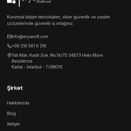
Kurumsal bilişim teknolojileri, siber güvenlik ve yazılım
çözümlerinde güvenilir iş ortağınız.
info@eryasoft.com
+90 216 561 6 216
Yalı Mah. Kadir Sok. No:14/75 34873 Helis More
Residence
Kartal - İstanbul - TÜRKİYE
Şirket
Hakkımızda
Blog
İletişim