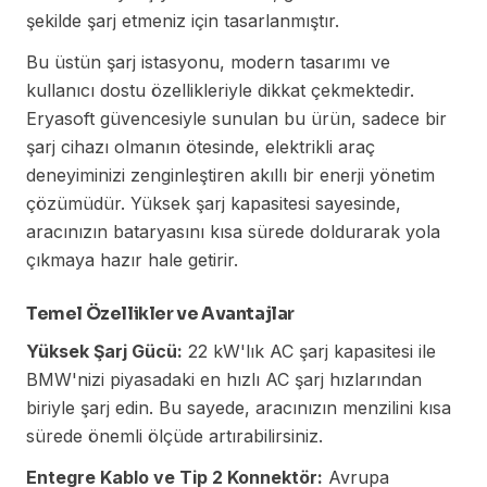
şekilde şarj etmeniz için tasarlanmıştır.
Bu üstün şarj istasyonu, modern tasarımı ve
kullanıcı dostu özellikleriyle dikkat çekmektedir.
Eryasoft güvencesiyle sunulan bu ürün, sadece bir
şarj cihazı olmanın ötesinde, elektrikli araç
deneyiminizi zenginleştiren akıllı bir enerji yönetim
çözümüdür. Yüksek şarj kapasitesi sayesinde,
aracınızın bataryasını kısa sürede doldurarak yola
çıkmaya hazır hale getirir.
Temel Özellikler ve Avantajlar
Yüksek Şarj Gücü:
22 kW'lık AC şarj kapasitesi ile
BMW'nizi piyasadaki en hızlı AC şarj hızlarından
biriyle şarj edin. Bu sayede, aracınızın menzilini kısa
sürede önemli ölçüde artırabilirsiniz.
Entegre Kablo ve Tip 2 Konnektör:
Avrupa