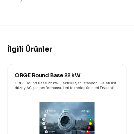
İlgili Ürünler
ORGE Round Base 22 kW
ORGE Round Base 22 kW Elektrikli Şarj İstasyonu ile en üst
düzey AC şarj performansı. İleri teknoloji ürünleri Eryasoft
güvencesiyle kapınızda!