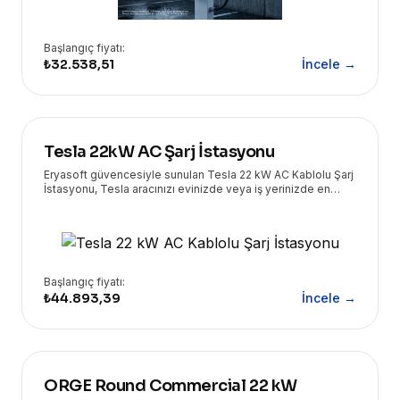
Başlangıç fiyatı:
₺32.538,51
İncele →
Tesla 22kW AC Şarj İstasyonu
Eryasoft güvencesiyle sunulan Tesla 22 kW AC Kablolu Şarj
İstasyonu, Tesla aracınızı evinizde veya iş yerinizde en
yüksek hızda ve güvenle şarj etmenizi sağlar. Yüksek
performans ve kullanıcı dostu tasarımı bir araya getirir.
Başlangıç fiyatı:
₺44.893,39
İncele →
ORGE Round Commercial 22 kW