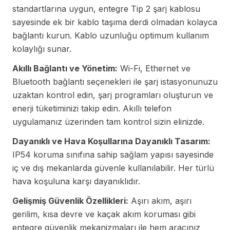
standartlarına uygun, entegre Tip 2 şarj kablosu
sayesinde ek bir kablo taşıma derdi olmadan kolayca
bağlantı kurun. Kablo uzunluğu optimum kullanım
kolaylığı sunar.
Akıllı Bağlantı ve Yönetim:
Wi-Fi, Ethernet ve
Bluetooth bağlantı seçenekleri ile şarj istasyonunuzu
uzaktan kontrol edin, şarj programları oluşturun ve
enerji tüketiminizi takip edin. Akıllı telefon
uygulamanız üzerinden tam kontrol sizin elinizde.
Dayanıklı ve Hava Koşullarına Dayanıklı Tasarım:
IP54 koruma sınıfına sahip sağlam yapısı sayesinde
iç ve dış mekanlarda güvenle kullanılabilir. Her türlü
hava koşuluna karşı dayanıklıdır.
Gelişmiş Güvenlik Özellikleri:
Aşırı akım, aşırı
gerilim, kısa devre ve kaçak akım koruması gibi
entegre güvenlik mekanizmaları ile hem aracınız