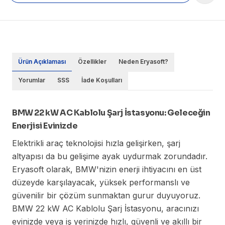
Ürün Açıklaması
Özellikler
Neden Eryasoft?
Yorumlar
SSS
İade Koşulları
BMW 22 kW AC Kablolu Şarj İstasyonu: Geleceğin
Enerjisi Evinizde
Elektrikli araç teknolojisi hızla gelişirken, şarj
altyapısı da bu gelişime ayak uydurmak zorundadır.
Eryasoft olarak, BMW'nizin enerji ihtiyacını en üst
düzeyde karşılayacak, yüksek performanslı ve
güvenilir bir çözüm sunmaktan gurur duyuyoruz.
BMW 22 kW AC Kablolu Şarj İstasyonu, aracınızı
evinizde veya iş yerinizde hızlı, güvenli ve akıllı bir