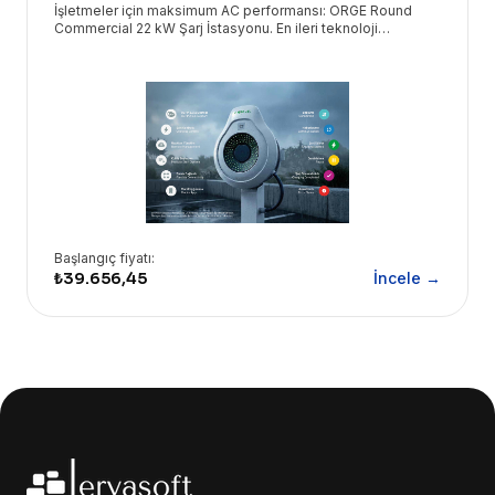
İşletmeler için maksimum AC performansı: ORGE Round
Commercial 22 kW Şarj İstasyonu. En ileri teknoloji
çözümleri Eryasoft güvencesiyle kapınızda!
Başlangıç fiyatı:
₺39.656,45
İncele →