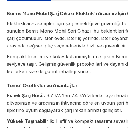
Bemis Mono Mobil Şarj Cihazı: Elektrikli Aracınız İçin
Elektrikli araç sahipleri için şarj esnekliği ve güvenliği
sunulan Bemis Mono Mobil Şarj Cihazı, bu beklentileri fazl
şarj çözümüdür. İster evde, ister iş yerinde, ister seyah
arasında değişen güç seçenekleriyle hızlı ve güvenli bir ş
Kompakt tasarımı ve kolay kullanımıyla öne çıkan Bemis M
seviyeye taşır. Gelişmiş güvenlik protokolleri ve dayanıkl
korurken size de gönül rahatlığı sunar.
Temel Özellikler ve Avantajlar
Esnek Şarj Gücü:
3.7 kW'tan 7.4 kW'a kadar ayarlanabil
altyapınıza ve aracınızın ihtiyacına göre en uygun şarj hız
tiplerine uyum sağlayarak şarj imkanlarınızı genişletir.
Yüksek Taşınabilirlik:
Hafif ve kompakt tasarımı sayesi