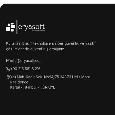
Kurumsal bilişim teknolojileri, siber güvenlik ve yazılım
çözümlerinde güvenilir iş ortağınız.
info@eryasoft.com
+90 216 561 6 216
Yalı Mah. Kadir Sok. No:14/75 34873 Helis More
Residence
Kartal - İstanbul - TÜRKİYE