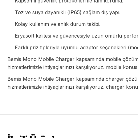
Kapsamlı güvenlik protokolleri ile tam koruma.
Toz ve suya dayanıklı (IP65) sağlam dış yapı.
Kolay kullanım ve anlık durum takibi.
Eryasoft kalitesi ve güvencesiyle uzun ömürlü perfo
Farklı priz tipleriyle uyumlu adaptör seçenekleri (mo
Bemis Mono Mobile Charger kapsamında mobile çözüml
hizmetlerimizle ihtiyaçlarınızı karşılıyoruz. mobile kon
Bemis Mono Mobile Charger kapsamında charger çözüm
hizmetlerimizle ihtiyaçlarınızı karşılıyoruz. charger ko