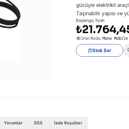
gücüyle elektrikli araç
Taşınabilir yapısı ve y
Başlangıç fiyatı:
₺21.764,4
Ürün Kodu:
Mono Mobile
Stok Sor
Yorumlar
SSS
İade Koşulları