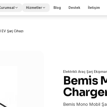
Kurumsal
Hizmetler
Blog
Destek
İletişim
 EV Şarj Cihazı
Elektrikli Araç Şarj Ekipman
Bemis 
Charge
Bemis Mono Mobil Şarj