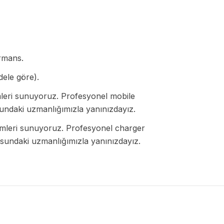
rmans.
dele göre).
eri sunuyoruz. Profesyonel mobile
usundaki uzmanlığımızla yanınızdayız.
leri sunuyoruz. Profesyonel charger
nusundaki uzmanlığımızla yanınızdayız.