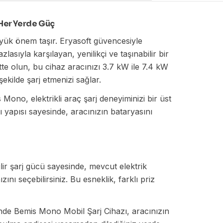
 Her Yerde Güç
 büyük önem taşır. Eryasoft güvencesiyle
asıyla karşılayan, yenilikçi ve taşınabilir bir
atte olun, bu cihaz aracınızı 3.7 kW ile 7.4 kW
ekilde şarj etmenizi sağlar.
ono, elektrikli araç şarj deneyiminizi bir üst
ı yapısı sayesinde, aracınızın bataryasını
ir şarj gücü sayesinde, mevcut elektrik
ını seçebilirsiniz. Bu esneklik, farklı priz
nde Bemis Mono Mobil Şarj Cihazı, aracınızın