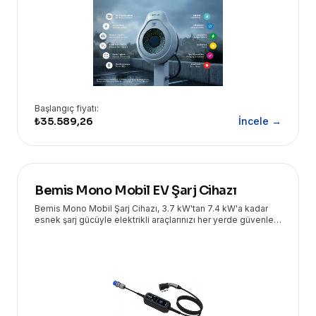
Başlangıç fiyatı:
₺35.589,26
İncele →
Bemis Mono Mobil EV Şarj Cihazı
Bemis Mono Mobil Şarj Cihazı, 3.7 kW'tan 7.4 kW'a kadar
esnek şarj gücüyle elektrikli araçlarınızı her yerde güvenle
şarj etmenizi sağlar. Taşınabilir yapısı ve yüksek güvenlik
özellikleriyle öne çıkar.