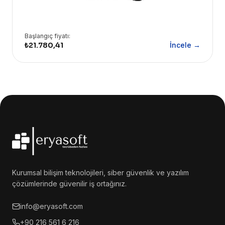
Başlangıç fiyatı:
₺21.780,41
İncele →
Kurumsal bilişim teknolojileri, siber güvenlik ve yazılım
çözümlerinde güvenilir iş ortağınız.
info@eryasoft.com
+90 216 561 6 216