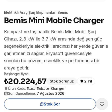
Elektrikli Araç Şarj Ekipmanları
·
Bemis
Bemis Mini Mobile Charger
Kompakt ve taşınabilir Bemis Mini Mobil Şarj
Cihazı, 2.3 kW ile 3.7 kW arasında değişen güç
seçenekleriyle elektrikli aracınızı her yerde güvenle
şarj etmenizi sağlar. Eryasoft güvencesiyle
sunulan bu çözüm, esneklik ve performansı bir
araya getirir.
Başlangıç fiyatı:
₺20.224,57
Stok Sorunuz
🛡️
2 Yıl
Ürün Kodu:
Mini Mobile Charger
Son Güncelleme:
7 Ağustos 2026
Stok Sor