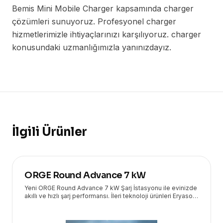
Bemis Mini Mobile Charger kapsamında charger
çözümleri sunuyoruz. Profesyonel charger
hizmetlerimizle ihtiyaçlarınızı karşılıyoruz. charger
konusundaki uzmanlığımızla yanınızdayız.
İlgili Ürünler
ORGE Round Advance 7 kW
Yeni ORGE Round Advance 7 kW Şarj İstasyonu ile evinizde
akıllı ve hızlı şarj performansı. İleri teknoloji ürünleri Eryasoft
güvencesiyle kapınızda!