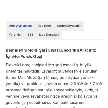
Ürün Açıklaması
Özellikler
Neden Eryasoft?
Yorumlar
SSS
İade Koşulları
Bemis Mini Mobil Şarj Cihazı: Elektrikli Aracınız
İçin Her Yerde Güç!
Elektrikli araç sahipleri için şarj esnekliği büyük
önem taşımaktadır. Eryasoft güvencesiyle sunulan
Bemis Mini Mobil Şarj Cihazı, bu ihtiyaca yönelik
yenilikçi ve pratik bir çözüm sunar. 2.3 kW ile 3.7 kW
arasında değişen şarj gücü seçenekleriyle, evde, iş
yerinde veya seyahatlerinizde aracınızı kolayca ve
güvenle şarj edebilirsiniz. Kompakt tasarımı