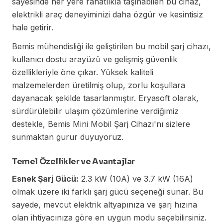
sayesinde her yere rahatlıkla taşınabilen bu cihaz,
elektrikli araç deneyiminizi daha özgür ve kesintisiz
hale getirir.
Bemis mühendisliği ile geliştirilen bu mobil şarj cihazı,
kullanıcı dostu arayüzü ve gelişmiş güvenlik
özellikleriyle öne çıkar. Yüksek kaliteli
malzemelerden üretilmiş olup, zorlu koşullara
dayanacak şekilde tasarlanmıştır. Eryasoft olarak,
sürdürülebilir ulaşım çözümlerine verdiğimiz
destekle, Bemis Mini Mobil Şarj Cihazı'nı sizlere
sunmaktan gurur duyuyoruz.
Temel Özellikler ve Avantajlar
Esnek Şarj Gücü:
2.3 kW (10A) ve 3.7 kW (16A)
olmak üzere iki farklı şarj gücü seçeneği sunar. Bu
sayede, mevcut elektrik altyapınıza ve şarj hızına
olan ihtiyacınıza göre en uygun modu seçebilirsiniz.