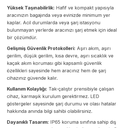
Yüksek Taşınabilirlik:
Hafif ve kompakt yapısıyla
aracınızın bagajında veya evinizde minimum yer
kaplar. Acil durumlarda veya şarj istasyonu
bulunmayan yerlerde aracınızı şarj etmek için ideal
bir çözümdür.
Gelişmiş Güvenlik Protokolleri:
Aşırı akım, aşırı
gerilim, düşük gerilim, kısa devre, aşırı sıcaklık ve
kaçak akım koruması gibi kapsamlı güvenlik
özellikleri sayesinde hem aracınız hem de şarj
cihazınız güvende kalır.
Kullanım Kolaylığı:
Tak-çalıştır prensibiyle çalışan
cihaz, karmaşık kurulum gerektirmez. LED
göstergeler sayesinde şarj durumu ve olası hatalar
hakkında anında bilgi sahibi olabilirsiniz.
Dayanıklı Tasarım:
IP65 koruma sınıfına sahip dış