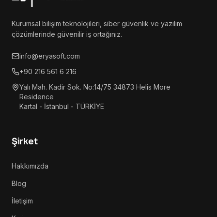
Kurumsal bilişim teknolojileri, siber güvenlik ve yazılım
çözümlerinde güvenilir iş ortağınız.
info@eryasoft.com
+90 216 561 6 216
Yalı Mah. Kadir Sok. No:14/75 34873 Helis More
Residence
Kartal - İstanbul - TÜRKİYE
Şirket
Hakkımızda
Blog
İletişim