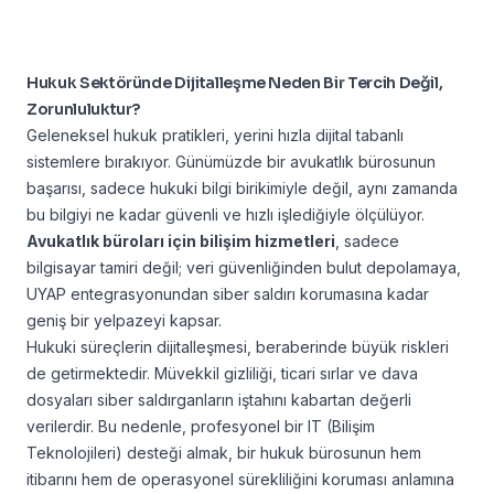
Hukuk Sektöründe Dijitalleşme Neden Bir Tercih Değil,
Zorunluluktur?
Geleneksel hukuk pratikleri, yerini hızla dijital tabanlı
sistemlere bırakıyor. Günümüzde bir avukatlık bürosunun
başarısı, sadece hukuki bilgi birikimiyle değil, aynı zamanda
bu bilgiyi ne kadar güvenli ve hızlı işlediğiyle ölçülüyor.
Avukatlık büroları için
bilişim hizmetleri
, sadece
bilgisayar tamiri değil; veri güvenliğinden bulut depolamaya,
UYAP entegrasyonundan siber saldırı korumasına kadar
geniş bir yelpazeyi kapsar.
Hukuki süreçlerin dijitalleşmesi, beraberinde büyük riskleri
de getirmektedir. Müvekkil gizliliği, ticari sırlar ve dava
dosyaları siber saldırganların iştahını kabartan değerli
verilerdir. Bu nedenle, profesyonel bir IT (Bilişim
Teknolojileri) desteği almak, bir hukuk bürosunun hem
itibarını hem de operasyonel sürekliliğini koruması anlamına