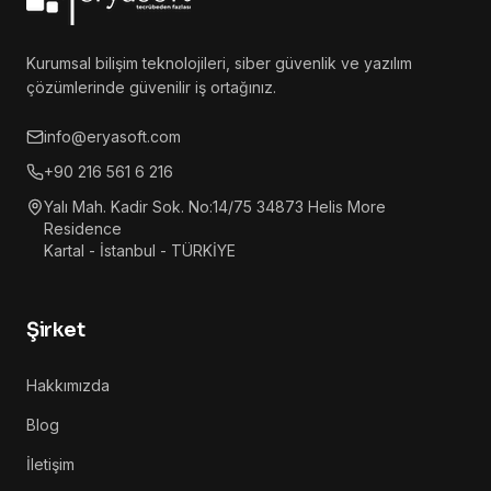
Kurumsal bilişim teknolojileri, siber güvenlik ve yazılım
çözümlerinde güvenilir iş ortağınız.
info@eryasoft.com
+90 216 561 6 216
Yalı Mah. Kadir Sok. No:14/75 34873 Helis More
Residence
Kartal - İstanbul - TÜRKİYE
Şirket
Hakkımızda
Blog
İletişim