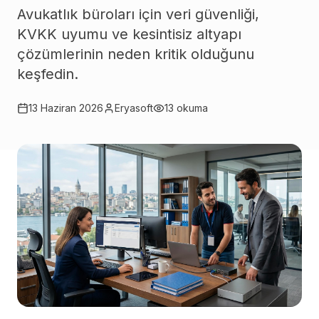
Avukatlık büroları için veri güvenliği,
KVKK uyumu ve kesintisiz altyapı
çözümlerinin neden kritik olduğunu
keşfedin.
13 Haziran 2026
Eryasoft
13
okuma