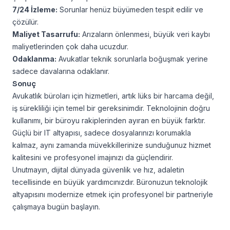
7/24 İzleme:
Sorunlar henüz büyümeden tespit edilir ve
çözülür.
Maliyet Tasarrufu:
Arızaların önlenmesi, büyük veri kaybı
maliyetlerinden çok daha ucuzdur.
Odaklanma:
Avukatlar teknik sorunlarla boğuşmak yerine
sadece davalarına odaklanır.
Sonuç
Avukatlık büroları için hizmetleri, artık lüks bir harcama değil,
iş sürekliliği için temel bir gereksinimdir. Teknolojinin doğru
kullanımı, bir büroyu rakiplerinden ayıran en büyük farktır.
Güçlü bir IT altyapısı, sadece dosyalarınızı korumakla
kalmaz, aynı zamanda müvekkillerinize sunduğunuz hizmet
kalitesini ve profesyonel imajınızı da güçlendirir.
Unutmayın, dijital dünyada güvenlik ve hız, adaletin
tecellisinde en büyük yardımcınızdır. Büronuzun teknolojik
altyapısını modernize etmek için profesyonel bir partneriyle
çalışmaya bugün başlayın.